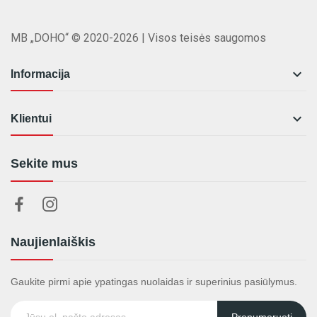
MB „DOHO“ © 2020-2026 | Visos teisės saugomos

Informacija

Klientui
Sekite mus
Naujienlaiškis
Gaukite pirmi apie ypatingas nuolaidas ir superinius pasiūlymus.
Prenumeruoti