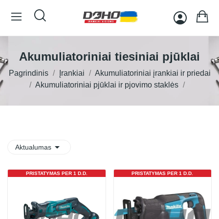
Akumuliatoriniai tiesiniai pjūklai
Pagrindinis
Įrankiai
Akumuliatoriniai įrankiai ir priedai
Akumuliatoriniai pjūklai ir pjovimo staklės

Aktualumas
PRISTATYMAS PER 1 D.D.
PRISTATYMAS PER 1 D.D.