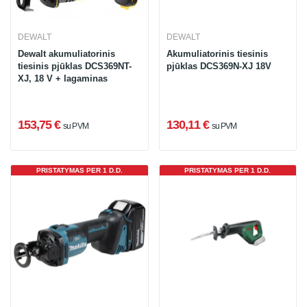
DEWALT
DEWALT
Dewalt akumuliatorinis
Akumuliatorinis tiesinis
tiesinis pjūklas DCS369NT-
pjūklas DCS369N-XJ 18V
XJ, 18 V + lagaminas
153,75 €
130,11 €
su PVM
su PVM
PRISTATYMAS PER 1 D.D.
PRISTATYMAS PER 1 D.D.