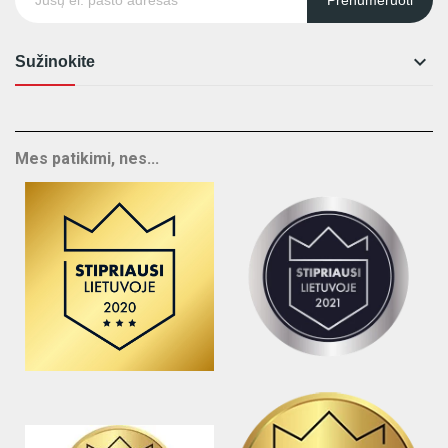

Sužinokite
Mes patikimi, nes...