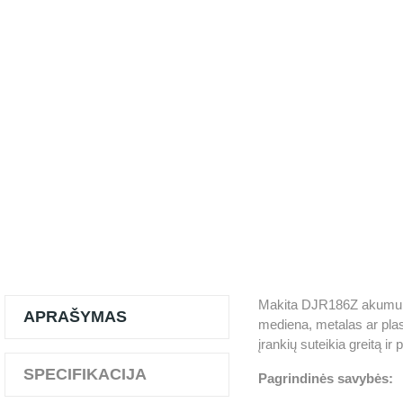
Makita DJR186Z akumuliat
APRAŠYMAS
mediena, metalas ar plast
įrankių suteikia greitą ir 
SPECIFIKACIJA
Pagrindinės savybės: