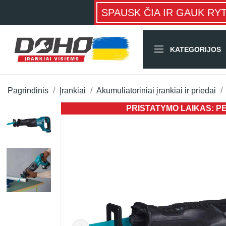
SPAUSK ČIA IR GAUK RY
KATEGORIJOS
Pagrindinis
Įrankiai
Akumuliatoriniai įrankiai ir priedai
PRISTATYMO LAIKAS: PER