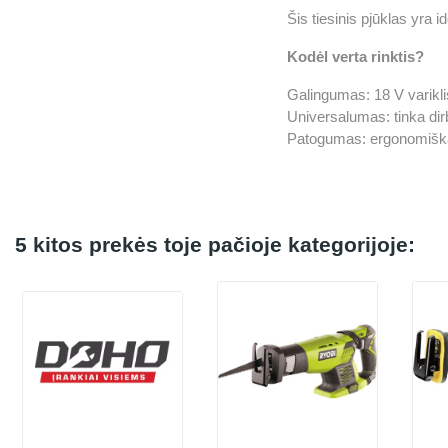
Šis tiesinis pjūklas yra 
Kodėl verta rinktis?
Galingumas: 18 V variklis
Universalumas: tinka dirb
Patogumas: ergonomiškas 
5 kitos prekės toje pačioje kategorijoje: