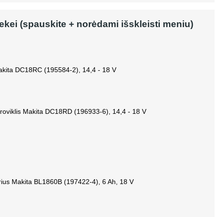
rekei (spauskite + norėdami išskleisti meniu)
Makita DC18RC (195584-2), 14,4 - 18 V
roviklis Makita DC18RD (196933-6), 14,4 - 18 V
rius Makita BL1860B (197422-4), 6 Ah, 18 V