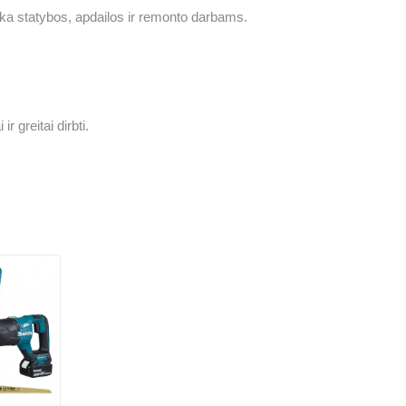
tinka statybos, apdailos ir remonto darbams.
greitai dirbti.