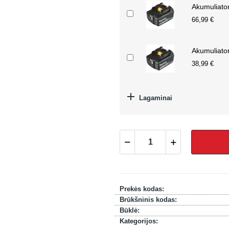
Akumuliato
66,99 €
Akumuliato
38,99 €

Lagaminai
Prekės kodas:
Brūkšninis kodas:
Būklė:
Kategorijos: