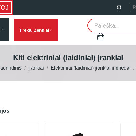
TOJ
R
Prekių Ženklai
Kiti elektriniai (laidiniai) įrankiai
agrindinis
Įrankiai
Elektriniai (laidiniai) įrankiai ir priedai
ijos