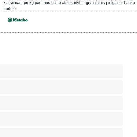
• atsiimant prekę pas mus galite atsiskaityti ir grynaisiais pinigais ir banko
kortele.