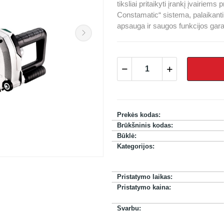
tiksliai pritaikyti įrankį įvairie
Constamatic“ sistema, palaikanti 
apsauga ir saugos funkcijos garan
Prekės kodas:
Brūkšninis kodas:
Būklė:
Kategorijos:
Pristatymo laikas:
Pristatymo kaina:
Svarbu: