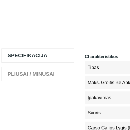
SPECIFIKACIJA
Charakteristikos
Tipas
PLIUSAI / MINUSAI
Maks. Greitis Be Ap
Įpakavimas
Svoris
Garso Galios Lygis 