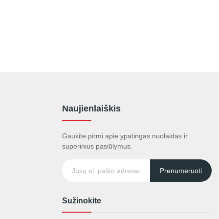
Naujienlaiškis
Gaukite pirmi apie ypatingas nuolaidas ir
superinius pasiūlymus.
Prenumeruoti
Sužinokite