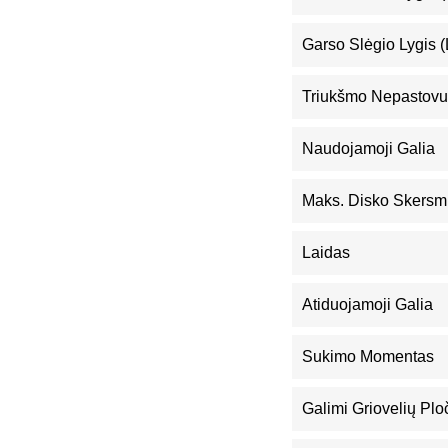
Garso Slėgio Lygis 
Triukšmo Nepastovu
Naudojamoji Galia
Maks. Disko Skers
Laidas
Atiduojamoji Galia
Sukimo Momentas
Galimi Griovelių Plo