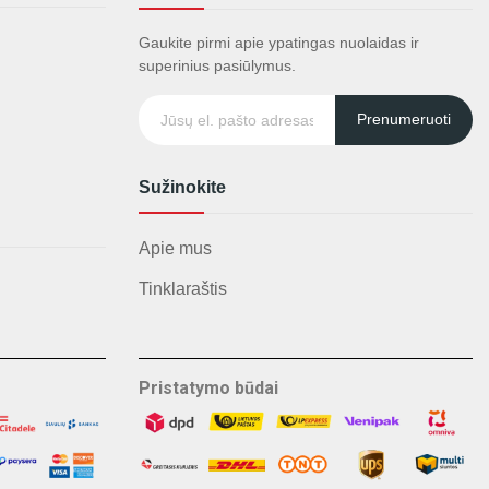
Gaukite pirmi apie ypatingas nuolaidas ir
superinius pasiūlymus.
Prenumeruoti
Sužinokite
Apie mus
Tinklaraštis
Pristatymo būdai