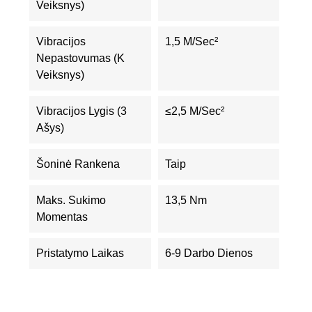
Veiksnys)
Vibracijos
1,5 M/sec²
Nepastovumas (K
Veiksnys)
Vibracijos Lygis (3
≤2,5 M/sec²
Ašys)
Šoninė Rankena
Taip
Maks. Sukimo
13,5 Nm
Momentas
Pristatymo Laikas
6-9 Darbo Dienos