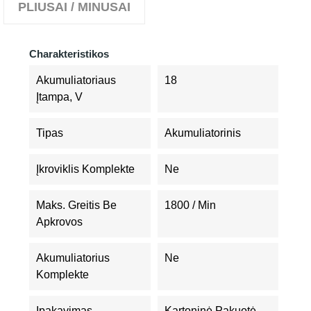
PLIUSAI / MINUSAI
Charakteristikos
Akumuliatoriaus
18
Įtampa, V
Tipas
Akumuliatorinis
Įkroviklis Komplekte
Ne
Maks. Greitis Be
1800 / Min
Apkrovos
Akumuliatorius
Ne
Komplekte
Įpakavimas
Kartoninė Pakuotė