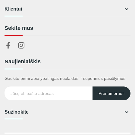

Klientui
Sekite mus
Naujienlaiškis
Gaukite pirmi apie ypatingas nuolaidas ir superinius pasiūlymus.
Prenumeruoti

Sužinokite