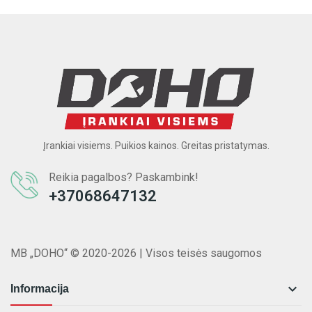
Įrankiai visiems. Puikios kainos. Greitas pristatymas.
Reikia pagalbos? Paskambink!
+37068647132
MB „DOHO“ © 2020-2026 | Visos teisės saugomos

Informacija