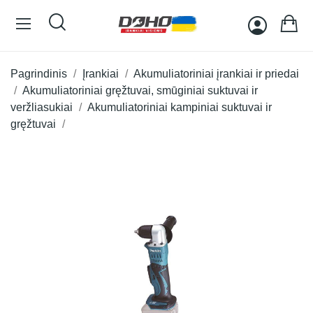
Pagrindinis
Įrankiai
Akumuliatoriniai įrankiai ir priedai
Akumuliatoriniai gręžtuvai, smūginiai suktuvai ir
veržliasukiai
Akumuliatoriniai kampiniai suktuvai ir
gręžtuvai