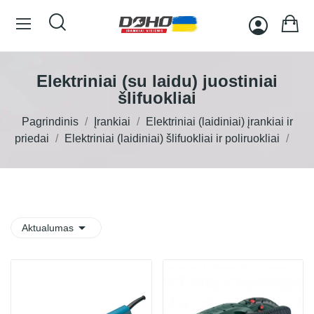
Elektriniai (su laidu) juostiniai
šlifuokliai
Pagrindinis
Įrankiai
Elektriniai (laidiniai) įrankiai ir
priedai
Elektriniai (laidiniai) šlifuokliai ir poliruokliai

Aktualumas