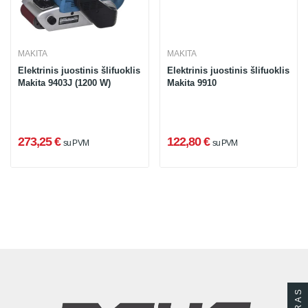
MAKITA
MAKITA
Elektrinis juostinis šlifuoklis
Elektrinis juostinis šlifuoklis
Makita 9403J (1200 W)
Makita 9910
273,25 €
122,80 €
su PVM
su PVM