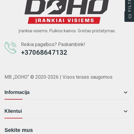
FILTRAS
Įrankiai visiems. Puikios kainos. Greitas pristatymas.
Reikia pagalbos? Paskambink!
+37068647132
MB „DOHO“ © 2020-2026 | Visos teisės saugomos

Informacija

Klientui
Sekite mus