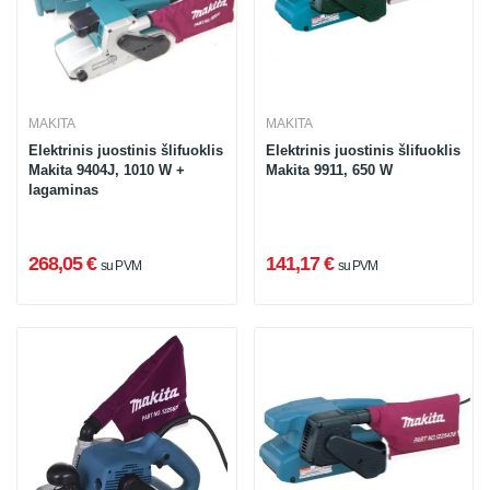
MAKITA
MAKITA
Elektrinis juostinis šlifuoklis
Elektrinis juostinis šlifuoklis
Makita 9404J, 1010 W +
Makita 9911, 650 W
lagaminas
268,05 €
141,17 €
su PVM
su PVM