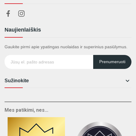
Naujienlaiškis
Gaukite pirmi apie ypatingas nuolaidas ir superinius pasiūlymus.
Prenumeruoti

Sužinokite
Mes patikimi, nes...