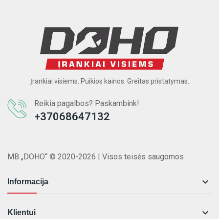
Įrankiai visiems. Puikios kainos. Greitas pristatymas.
Reikia pagalbos? Paskambink!
+37068647132
MB „DOHO“ © 2020-2026 | Visos teisės saugomos

Informacija

Klientui