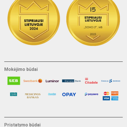
Mokėjimo būdai
Pristatymo būdai