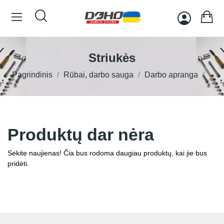
Striukės
Pagrindinis
Rūbai, darbo sauga
Darbo apranga
Produktų dar nėra
Sekite naujienas! Čia bus rodoma daugiau produktų, kai jie bus
pridėti.