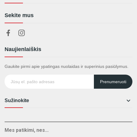
Sekite mus
Naujienlaiškis
Gaukite pirmi apie ypatingas nuolaidas ir superinius pasiūlymus.
Prenumeruoti

Sužinokite
Mes patikimi, nes...