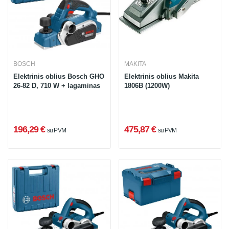
BOSCH
MAKITA
Elektrinis oblius Bosch GHO
Elektrinis oblius Makita
26-82 D, 710 W + lagaminas
1806B (1200W)
196,29 €
475,87 €
su PVM
su PVM