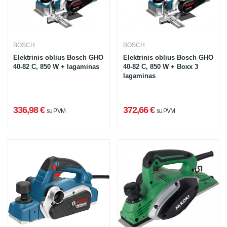
BOSCH
BOSCH
Elektrinis oblius Bosch GHO
Elektrinis oblius Bosch GHO
40-82 C, 850 W + lagaminas
40-82 C, 850 W + Boxx 3
lagaminas
336,98 €
372,66 €
su PVM
su PVM