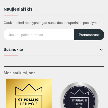
Naujienlaiškis
Gaukite pirmi apie ypatingas nuolaidas ir superinius pasiūlymus.
Prenumeruoti

Sužinokite
Mes patikimi, nes...