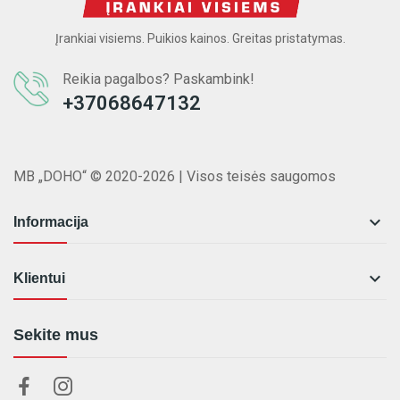
Įrankiai visiems. Puikios kainos. Greitas pristatymas.
Reikia pagalbos? Paskambink!
+37068647132
MB „DOHO“ © 2020-2026 | Visos teisės saugomos

Informacija

Klientui
Sekite mus