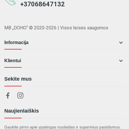
+37068647132
MB „DOHO“ © 2020-2026 | Visos teisės saugomos

Informacija

Klientui
Sekite mus
Naujienlaiškis
Gaukite pirmi apie ypatingas nuolaidas ir superinius pasiūlymus.