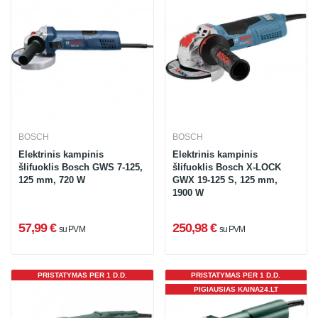
BOSCH
BOSCH
Elektrinis kampinis
Elektrinis kampinis
šlifuoklis Bosch GWS 7-125,
šlifuoklis Bosch X-LOCK
125 mm, 720 W
GWX 19-125 S, 125 mm,
1900 W
57,99 €
250,98 €
su PVM
su PVM
PRISTATYMAS PER 1 D.D.
PRISTATYMAS PER 1 D.D.
PIGIAUSIAS KAINA24.LT