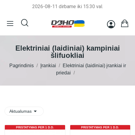
2026-08-11 dirbame iki 15:30 val.
Elektriniai (laidiniai) kampiniai
šlifuokliai
Pagrindinis
Įrankiai
Elektriniai (laidiniai) įrankiai ir
priedai

Aktualumas
PRISTATYMAS PER 1 D.D.
PRISTATYMAS PER 1 D.D.