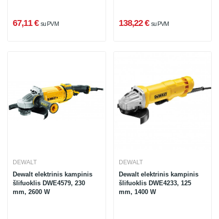
67,11 €
138,22 €
su PVM
su PVM
DEWALT
DEWALT
Dewalt elektrinis kampinis
Dewalt elektrinis kampinis
šlifuoklis DWE4579, 230
šlifuoklis DWE4233, 125
mm, 2600 W
mm, 1400 W