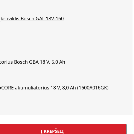
 įkroviklis Bosch GAL 18V-160
orius Bosch GBA 18 V, 5,0 Ah
CORE akumuliatorius 18 V, 8,0 Ah (1600A016GK)
Į KREPŠELĮ