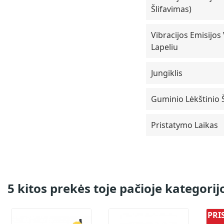
Šlifavimas)
Vibracijos Emisijos
Lapeliu
Jungiklis
Guminio Lėkštinio 
Pristatymo Laikas
5 kitos prekės toje pačioje kategorijo
PRI