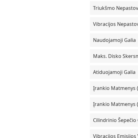
Triukšmo Nepastov
Vibracijos Nepasto
Naudojamoji Galia
Maks. Disko Sker
Atiduojamoji Galia
Įrankio Matmenys (i
Įrankio Matmenys (
Cilindrinio Šepečio
Vibracijos Emisijos