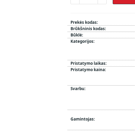
Prekės kodas:
Brūkšninis kodas:
Būklė:
Kategorijos:
Pristatymo laikas:
Pristatymo kaina:
Svarbu:
Gamintojas: