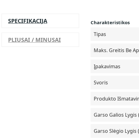
SPECIFIKACIJA
Charakteristikos
Tipas
PLIUSAI / MINUSAI
Maks. Greitis Be A
Įpakavimas
Svoris
Produkto Išmatavima
Garso Galios Lygis
Garso Slėgio Lygis 