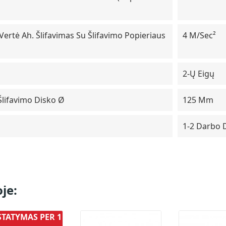
 Vertė Ah. Šlifavimas Su Šlifavimo Popieriaus
4 M/sec²
2-Ų Eigų
Šlifavimo Disko Ø
125 Mm
1-2 Darbo 
je:
STATYMAS PER 1