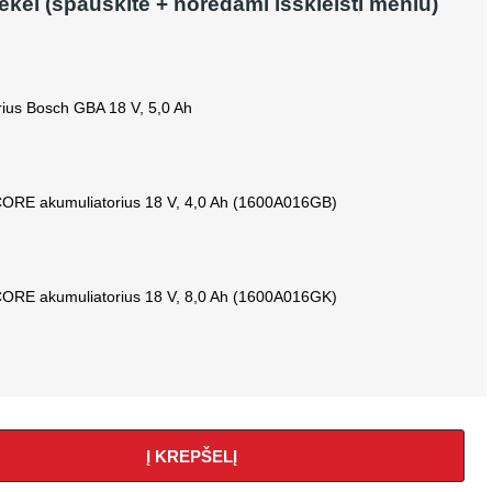
rekei (spauskite + norėdami išskleisti meniu)
rius Bosch GBA 18 V, 5,0 Ah
ORE akumuliatorius 18 V, 4,0 Ah (1600A016GB)
ORE akumuliatorius 18 V, 8,0 Ah (1600A016GK)
Į KREPŠELĮ