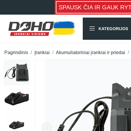
SPAUSK ČIA IR GAUK RY
KATEGORIJOS
Pagrindinis
Įrankiai
Akumuliatoriniai įrankiai ir priedai