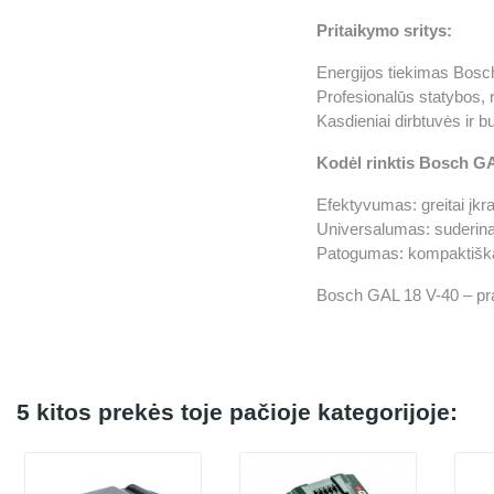
Pritaikymo sritys:
Energijos tiekimas Bosc
Profesionalūs statybos, 
Kasdieniai dirbtuvės ir bui
Kodėl rinktis Bosch G
Efektyvumas: greitai įkra
Universalumas: suderina
Patogumas: kompaktiškas
Bosch GAL 18 V-40 – pra
5 kitos prekės toje pačioje kategorijoje: