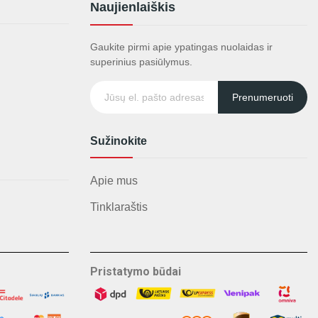
Naujienlaiškis
Gaukite pirmi apie ypatingas nuolaidas ir
superinius pasiūlymus.
Prenumeruoti
Sužinokite
Apie mus
Tinklaraštis
Pristatymo būdai