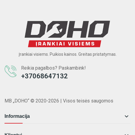
Įrankiai visiems. Puikios kainos. Greitas pristatymas.
Reikia pagalbos? Paskambink!
+37068647132
MB „DOHO“ © 2020-2026 | Visos teisės saugomos

Informacija