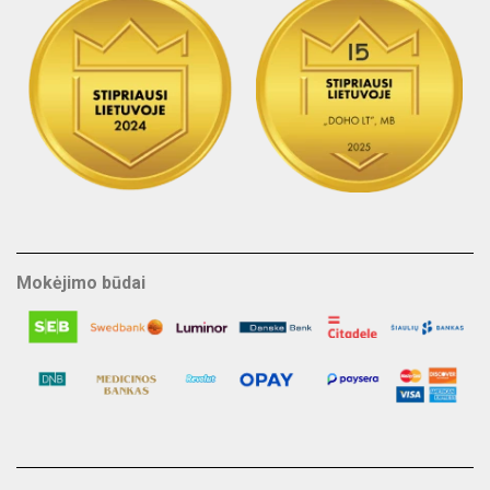
Mokėjimo būdai