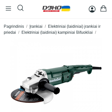
Pagrindinis
Įrankiai
Elektriniai (laidiniai) įrankiai ir
priedai
Elektriniai (laidiniai) kampiniai šlifuokliai