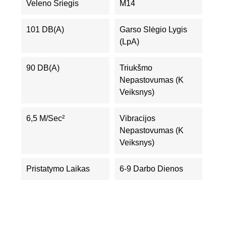
Veleno Sriegis
M14
101 DB(A)
Garso Slėgio Lygis
(LpA)
90 DB(A)
Triukšmo
Nepastovumas (K
Veiksnys)
6,5 M/sec²
Vibracijos
Nepastovumas (K
Veiksnys)
Pristatymo Laikas
6-9 Darbo Dienos