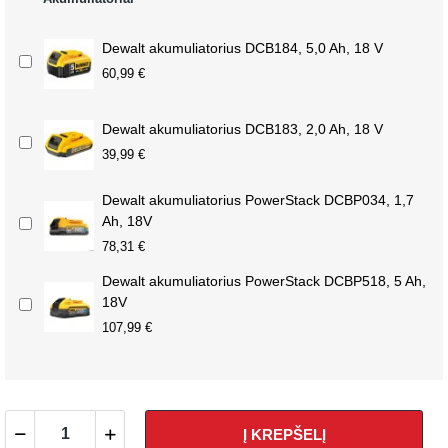
Dewalt akumuliatorius DCB184, 5,0 Ah, 18 V
60,99 €
Dewalt akumuliatorius DCB183, 2,0 Ah, 18 V
39,99 €
Dewalt akumuliatorius PowerStack DCBP034, 1,7
Ah, 18V
78,31 €
Dewalt akumuliatorius PowerStack DCBP518, 5 Ah,
18V
107,99 €
Į KREPŠELĮ