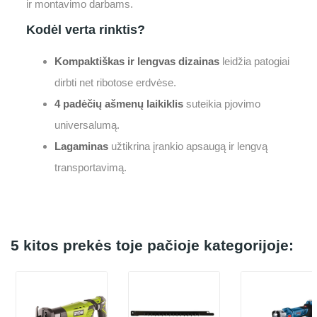
ir montavimo darbams.
Kodėl verta rinktis?
Kompaktiškas ir lengvas dizainas
leidžia patogiai
dirbti net ribotose erdvėse.
4 padėčių ašmenų laikiklis
suteikia pjovimo
universalumą.
Lagaminas
užtikrina įrankio apsaugą ir lengvą
transportavimą.
5 kitos prekės toje pačioje kategorijoje: