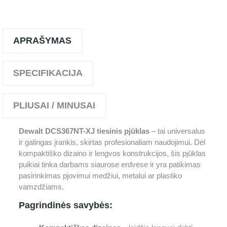
APRAŠYMAS
SPECIFIKACIJA
PLIUSAI / MINUSAI
Dewalt DCS367NT-XJ tiesinis pjūklas
– tai universalus
ir galingas įrankis, skirtas profesionaliam naudojimui. Dėl
kompaktiško dizaino ir lengvos konstrukcijos, šis pjūklas
puikiai tinka darbams siaurose erdvėse ir yra patikimas
pasirinkimas pjovimui medžiui, metalui ar plastiko
vamzdžiams.
Pagrindinės savybės: