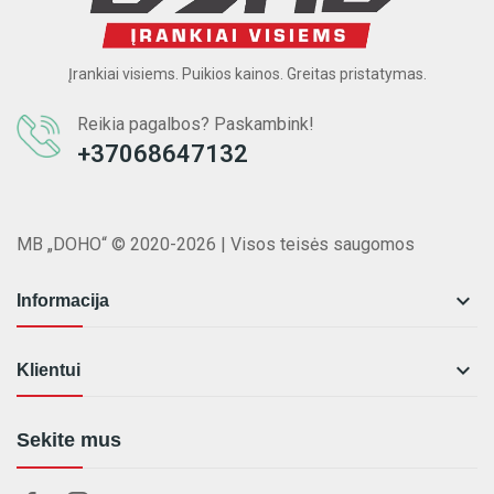
Įrankiai visiems. Puikios kainos. Greitas pristatymas.
Reikia pagalbos? Paskambink!
+37068647132
MB „DOHO“ © 2020-2026 | Visos teisės saugomos

Informacija

Klientui
Sekite mus