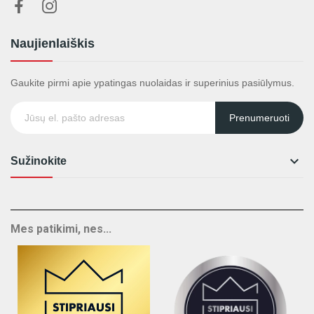
Naujienlaiškis
Gaukite pirmi apie ypatingas nuolaidas ir superinius pasiūlymus.
Prenumeruoti

Sužinokite
Mes patikimi, nes...