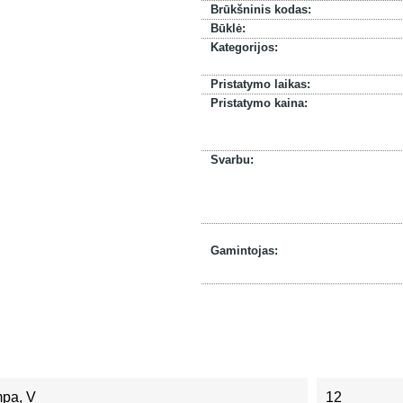
Brūkšninis kodas:
Būklė:
Kategorijos:
Pristatymo laikas:
Pristatymo kaina:
Svarbu:
Gamintojas:
mpa, V
12