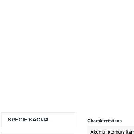
SPECIFIKACIJA
Charakteristikos
Akumuliatoriaus Įta