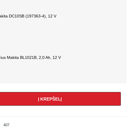
Makita DC10SB (197363-4), 12 V
rius Makita BL1021B, 2,0 Ah, 12 V
Į KREPŠELĮ
407