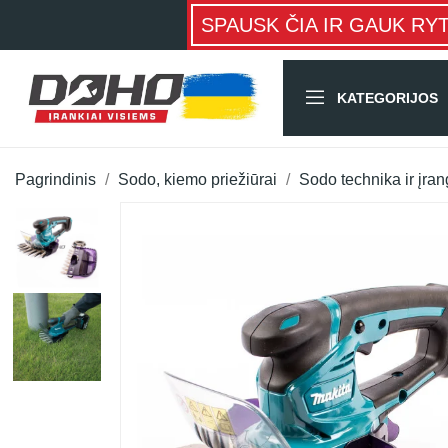
SPAUSK ČIA IR GAUK RY
KATEGORIJOS
Pagrindinis
Sodo, kiemo priežiūrai
Sodo technika ir įra