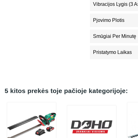
Vibracijos Lygis (3 A
Pjovimo Plotis
Smūgiai Per Minutę
Pristatymo Laikas
5 kitos prekės toje pačioje kategorijoje: