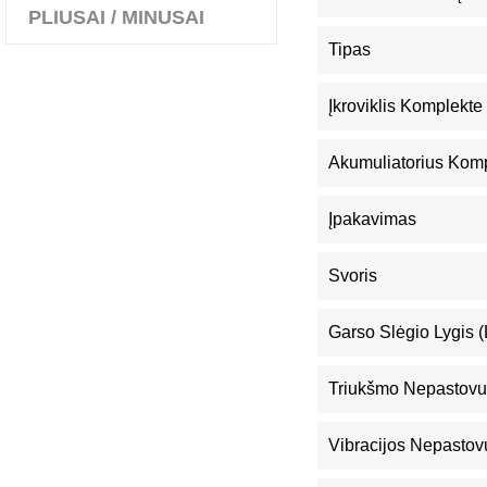
PLIUSAI / MINUSAI
Tipas
Įkroviklis Komplekte
Akumuliatorius Kom
Įpakavimas
Svoris
Garso Slėgio Lygis 
Triukšmo Nepastovu
Vibracijos Nepastov