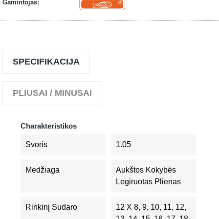
Gamintojas:
SPECIFIKACIJA
PLIUSAI / MINUSAI
Charakteristikos
Svoris
1.05
Medžiaga
Aukštos Kokybės
Legiruotas Plienas
Rinkinį Sudaro
12 X 8, 9, 10, 11, 12,
13, 14, 15, 16, 17, 18