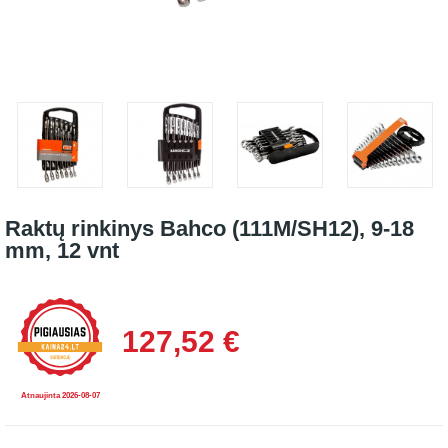
Raktų rinkinys Bahco (111M/SH12), 9-18
mm, 12 vnt
127,52 €
Atnaujinta 2026-08-07