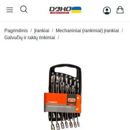
Pagrindinis
Įrankiai
Mechaniniai (rankiniai) įrankiai
Galvučių ir raktų rinkiniai