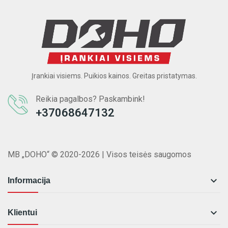
Įrankiai visiems. Puikios kainos. Greitas pristatymas.
Reikia pagalbos? Paskambink!
+37068647132
MB „DOHO“ © 2020-2026 | Visos teisės saugomos

Informacija

Klientui