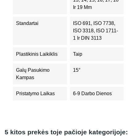
Ir 19 Mm
Standartai
ISO 691, ISO 7738,
ISO 3318, ISO 1711-
1 Ir DIN 3113
Plastikinis Laikiklis
Taip
Galų Pasukimo
15°
Kampas
Pristatymo Laikas
6-9 Darbo Dienos
5 kitos prekės toje pačioje kategorijoje: