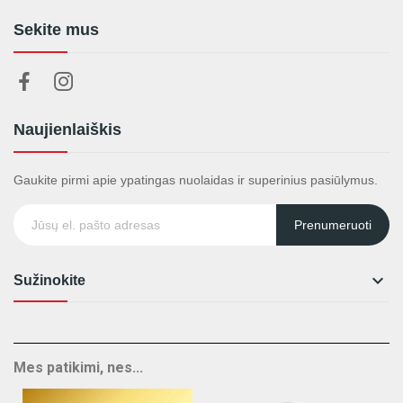
Sekite mus
Naujienlaiškis
Gaukite pirmi apie ypatingas nuolaidas ir superinius pasiūlymus.
Prenumeruoti

Sužinokite
Mes patikimi, nes...