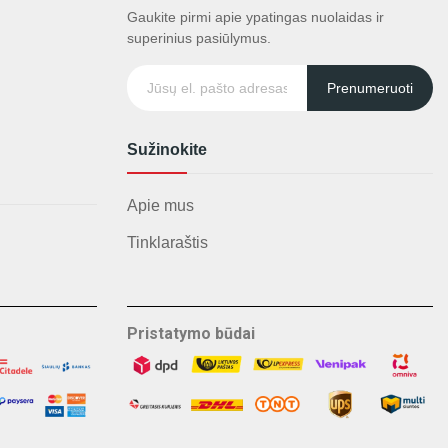
Gaukite pirmi apie ypatingas nuolaidas ir
superinius pasiūlymus.
Prenumeruoti
Sužinokite
Apie mus
Tinklaraštis
Pristatymo būdai