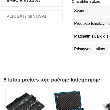
SPECIFIKACIJA
Charakteristikos
Svoris
PLIUSAI / MINUSAI
Produkto Išmatavimai
Magnetinis Laikiklis
Pristatymo Laikas
5 kitos prekės toje pačioje kategorijoje: