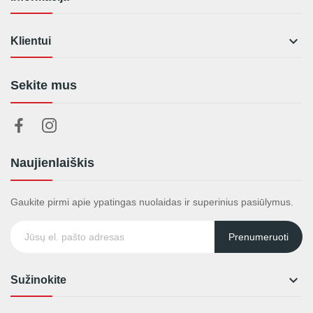

Klientui
Sekite mus
Naujienlaiškis
Gaukite pirmi apie ypatingas nuolaidas ir superinius pasiūlymus.
Prenumeruoti

Sužinokite