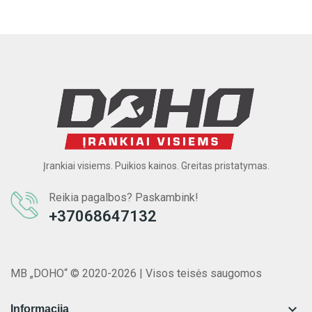
Įrankiai visiems. Puikios kainos. Greitas pristatymas.
Reikia pagalbos? Paskambink!
+37068647132
MB „DOHO“ © 2020-2026 | Visos teisės saugomos

Informacija