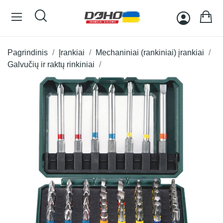
Pagrindinis
Įrankiai
Mechaniniai (rankiniai) įrankiai
Galvučių ir raktų rinkiniai