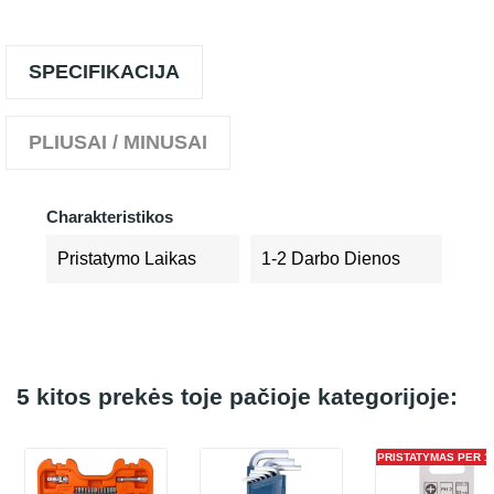
SPECIFIKACIJA
PLIUSAI / MINUSAI
Charakteristikos
Pristatymo Laikas
1-2 Darbo Dienos
5 kitos prekės toje pačioje kategorijoje:
PRISTATYMAS PER 1 