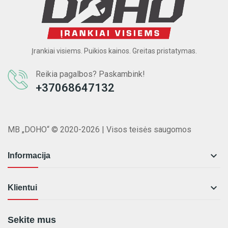
Įrankiai visiems. Puikios kainos. Greitas pristatymas.
Reikia pagalbos? Paskambink!
+37068647132
MB „DOHO“ © 2020-2026 | Visos teisės saugomos

Informacija

Klientui
Sekite mus