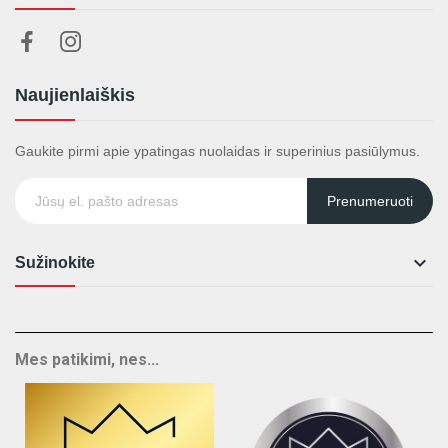
Naujienlaiškis
Gaukite pirmi apie ypatingas nuolaidas ir superinius pasiūlymus.
Prenumeruoti

Sužinokite
Mes patikimi, nes...