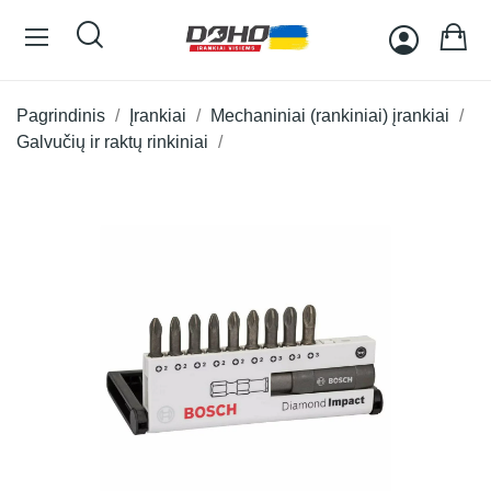
Pagrindinis
Įrankiai
Mechaniniai (rankiniai) įrankiai
Galvučių ir raktų rinkiniai