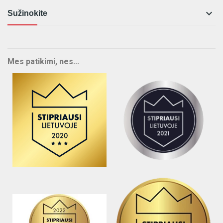

Sužinokite
Mes patikimi, nes...