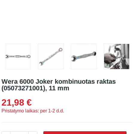
Wera 6000 Joker kombinuotas raktas
(05073271001), 11 mm
21,98 €
Pristatymo laikas: per 1-2 d.d.