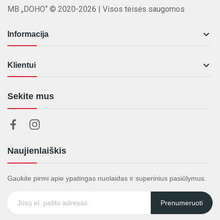
MB „DOHO“ © 2020-2026 | Visos teisės saugomos

Informacija

Klientui
Sekite mus
Naujienlaiškis
Gaukite pirmi apie ypatingas nuolaidas ir superinius pasiūlymus.
Prenumeruoti