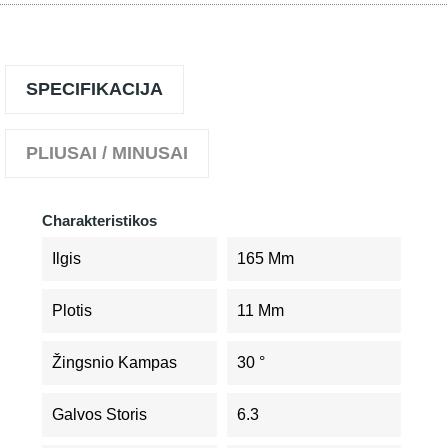
SPECIFIKACIJA
PLIUSAI / MINUSAI
Charakteristikos
Ilgis
165 Mm
Plotis
11 Mm
Žingsnio Kampas
30 °
Galvos Storis
6.3