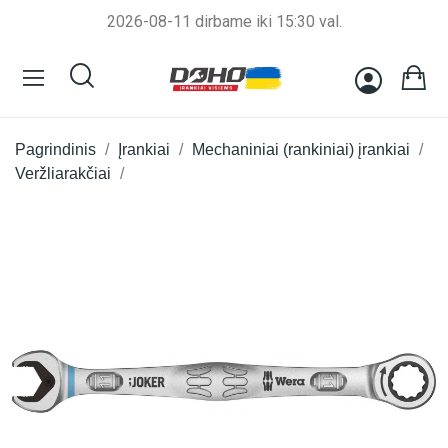
2026-08-11 dirbame iki 15:30 val.
Pagrindinis
Įrankiai
Mechaniniai (rankiniai) įrankiai
Veržliarakčiai