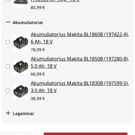
80,99 €

Akumuliatoriai
Akumuliatorius Makita BL1860B (197422-4),
6 Ah, 18 V
78,99 €
Akumuliatorius Makita BL1850B (197280-8),
5,0 Ah, 18 V
66,99 €
Akumuliatorius Makita BL1830B (197599-5),
3,0 Ah, 18 V
38,99 €

Lagaminai