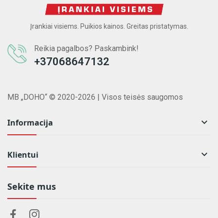
Įrankiai visiems. Puikios kainos. Greitas pristatymas.
Reikia pagalbos? Paskambink!
+37068647132
MB „DOHO“ © 2020-2026 | Visos teisės saugomos

Informacija

Klientui
Sekite mus