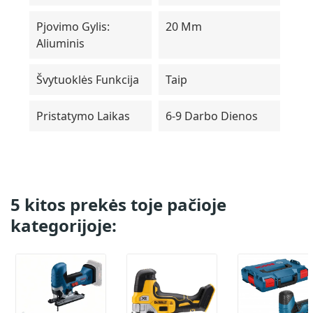
Pjovimo Gylis:
20 Mm
Aliuminis
Švytuoklės Funkcija
Taip
Pristatymo Laikas
6-9 Darbo Dienos
5 kitos prekės toje pačioje
kategorijoje: