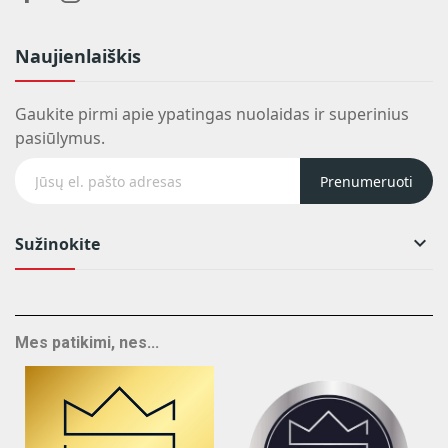
Naujienlaiškis
Gaukite pirmi apie ypatingas nuolaidas ir superinius
pasiūlymus.
Prenumeruoti

Sužinokite
Mes patikimi, nes...