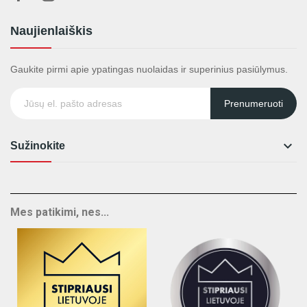
Naujienlaiškis
Gaukite pirmi apie ypatingas nuolaidas ir superinius pasiūlymus.
Prenumeruoti

Sužinokite
Mes patikimi, nes...