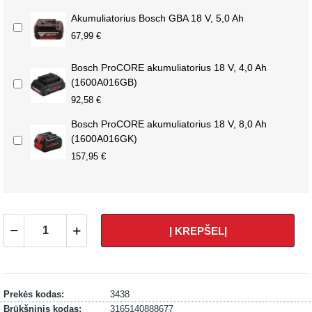
Akumuliatorius Bosch GBA 18 V, 5,0 Ah
67,99 €
Bosch ProCORE akumuliatorius 18 V, 4,0 Ah
(1600A016GB)
92,58 €
Bosch ProCORE akumuliatorius 18 V, 8,0 Ah
(1600A016GK)
157,95 €
Į KREPŠELĮ
Prekės kodas:
3438
Brūkšninis kodas:
3165140888677