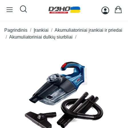
Pagrindinis
Įrankiai
Akumuliatoriniai įrankiai ir priedai
Akumuliatoriniai dulkių siurbliai