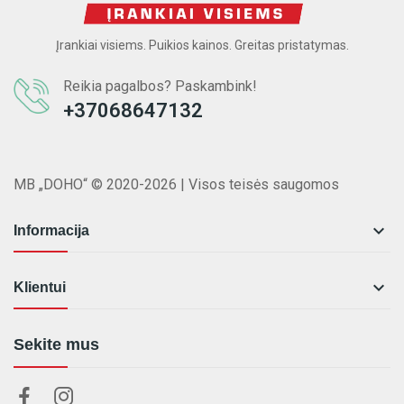
Įrankiai visiems. Puikios kainos. Greitas pristatymas.
Reikia pagalbos? Paskambink!
+37068647132
MB „DOHO“ © 2020-2026 | Visos teisės saugomos

Informacija

Klientui
Sekite mus