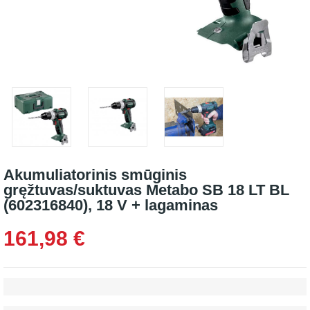
Akumuliatorinis smūginis
gręžtuvas/suktuvas Metabo SB 18 LT BL
(602316840), 18 V + lagaminas
161,98 €