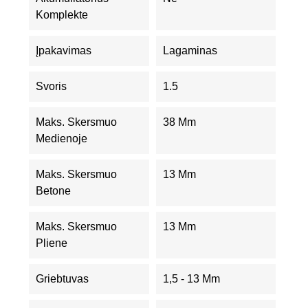
Komplekte
Įpakavimas
Lagaminas
Svoris
1.5
Maks. Skersmuo
38 Mm
Medienoje
Maks. Skersmuo
13 Mm
Betone
Maks. Skersmuo
13 Mm
Pliene
Griebtuvas
1,5 - 13 Mm