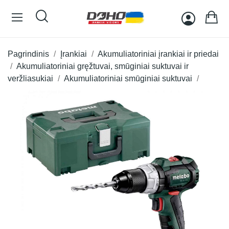
Pagrindinis
Įrankiai
Akumuliatoriniai įrankiai ir priedai
Akumuliatoriniai gręžtuvai, smūginiai suktuvai ir
veržliasukiai
Akumuliatoriniai smūginiai suktuvai