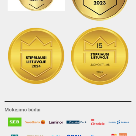
Mokėjimo būdai