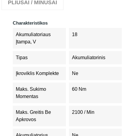
PLIUSAI / MINUSAI
Charakteristikos
Akumuliatoriaus
18
Įtampa, V
Tipas
Akumuliatorinis
Įkroviklis Komplekte
Ne
Maks. Sukimo
60 Nm
Momentas
Maks. Greitis Be
2100 / Min
Apkrovos
Akumuliatorius
Ne