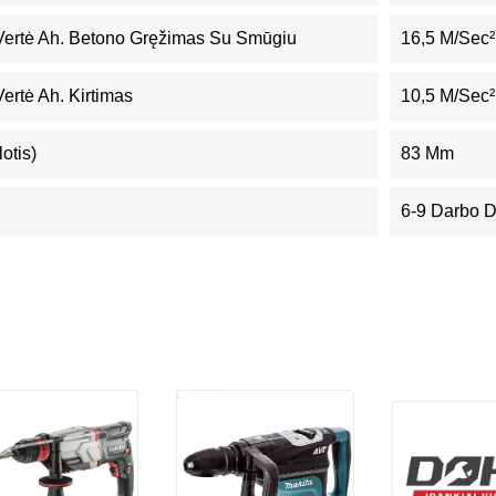
 Vertė Ah. Betono Gręžimas Su Smūgiu
16,5 M/sec²
Vertė Ah. Kirtimas
10,5 M/sec²
otis)
83 Mm
6-9 Darbo 