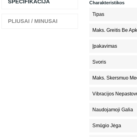
SPECIFIKACIJA
Charakteristikos
Tipas
PLIUSAI / MINUSAI
Maks. Greitis Be Ap
Įpakavimas
Svoris
Maks. Skersmuo Me
Vibracijos Nepastov
Naudojamoji Galia
Smūgio Jėga