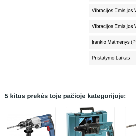
Vibracijos Emisijos
Vibracijos Emisijos 
Įrankio Matmenys (pl
Pristatymo Laikas
5 kitos prekės toje pačioje kategorijoje: