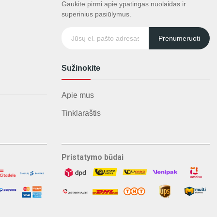
Gaukite pirmi apie ypatingas nuolaidas ir
superinius pasiūlymus.
Prenumeruoti
Sužinokite
Apie mus
Tinklaraštis
Pristatymo būdai