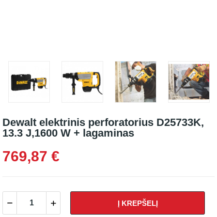
Dewalt elektrinis perforatorius D25733K,
13.3 J,1600 W + lagaminas
769,87 €
Į KREPŠELĮ