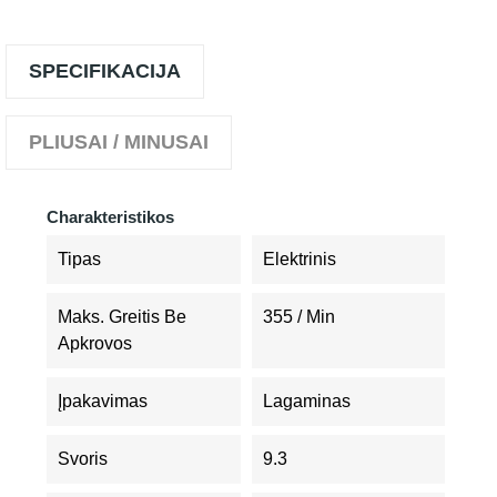
SPECIFIKACIJA
PLIUSAI / MINUSAI
Charakteristikos
Tipas
Elektrinis
Maks. Greitis Be
355 / Min
Apkrovos
Įpakavimas
Lagaminas
Svoris
9.3