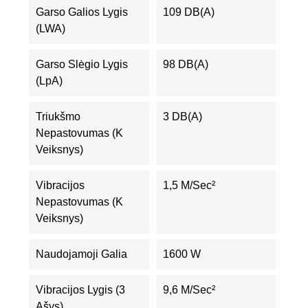
Garso Galios Lygis
109 DB(A)
(LWA)
Garso Slėgio Lygis
98 DB(A)
(LpA)
Triukšmo
3 DB(A)
Nepastovumas (K
Veiksnys)
Vibracijos
1,5 M/sec²
Nepastovumas (K
Veiksnys)
Naudojamoji Galia
1600 W
Vibracijos Lygis (3
9,6 M/sec²
Ašys)