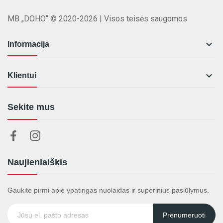
MB „DOHO“ © 2020-2026 | Visos teisės saugomos

Informacija

Klientui
Sekite mus
Naujienlaiškis
Gaukite pirmi apie ypatingas nuolaidas ir superinius pasiūlymus.
Prenumeruoti