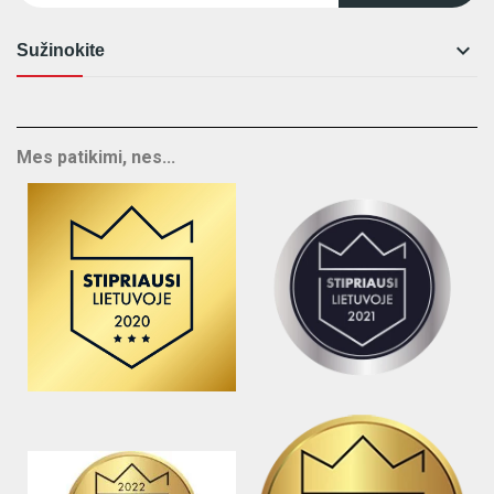

Sužinokite
Mes patikimi, nes...