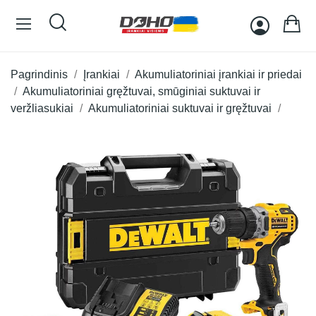
Pagrindinis
Įrankiai
Akumuliatoriniai įrankiai ir priedai
Akumuliatoriniai gręžtuvai, smūginiai suktuvai ir
veržliasukiai
Akumuliatoriniai suktuvai ir gręžtuvai