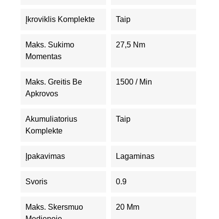
Įkroviklis Komplekte
Taip
Maks. Sukimo
27,5 Nm
Momentas
Maks. Greitis Be
1500 / Min
Apkrovos
Akumuliatorius
Taip
Komplekte
Įpakavimas
Lagaminas
Svoris
0.9
Maks. Skersmuo
20 Mm
Medienoje