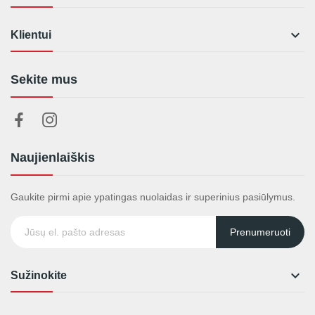

Klientui
Sekite mus
Naujienlaiškis
Gaukite pirmi apie ypatingas nuolaidas ir superinius pasiūlymus.
Prenumeruoti

Sužinokite