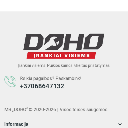
Įrankiai visiems. Puikios kainos. Greitas pristatymas.
Reikia pagalbos? Paskambink!
+37068647132
MB „DOHO“ © 2020-2026 | Visos teisės saugomos

Informacija