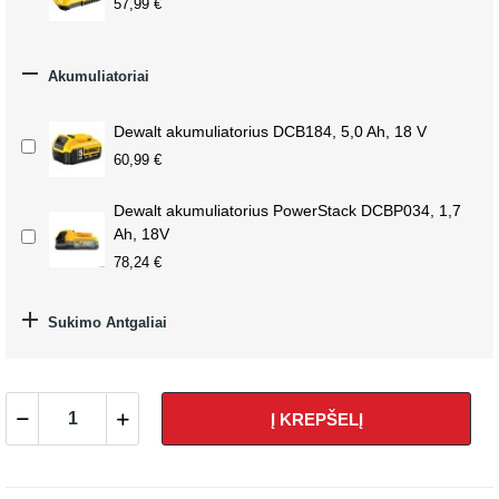
57,99 €

Akumuliatoriai
Dewalt akumuliatorius DCB184, 5,0 Ah, 18 V
60,99 €
Dewalt akumuliatorius PowerStack DCBP034, 1,7
Ah, 18V
78,24 €

Sukimo Antgaliai
Į KREPŠELĮ