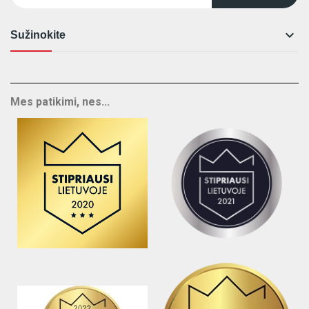

Sužinokite
Mes patikimi, nes...