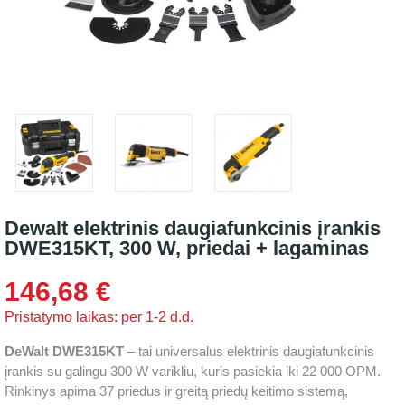
Dewalt elektrinis daugiafunkcinis įrankis
DWE315KT, 300 W, priedai + lagaminas
146,68 €
Pristatymo laikas: per 1-2 d.d.
DeWalt DWE315KT
– tai universalus elektrinis daugiafunkcinis
įrankis su galingu 300 W varikliu, kuris pasiekia iki 22 000 OPM.
Rinkinys apima 37 priedus ir greitą priedų keitimo sistemą,