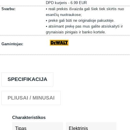
DPD kurjeris - 6.99 EUR
Svarbu:
• reali prekės išvaizda gali šiek tiek skirtis nuo
esančių nuotraukose;
• prekė gali būti ne originalioje pakuotėje.
• atsiimant prekę pas mus galite atsiskaityti ir
grynaisiais pinigais ir banko kortele.
Gamintojas:
SPECIFIKACIJA
PLIUSAI / MINUSAI
Charakteristikos
Tipas
Elektrinis