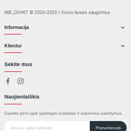
MB „DOHO“ © 2020-2026 | Visos teisės saugomos

Informacija

Klientui
Sekite mus
Naujienlaiškis
Gaukite pirmi apie ypatingas nuolaidas ir superinius pasiūlymus.
Prenumeruoti