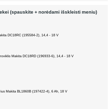
rekei (spauskite + norėdami išskleisti meniu)
Makita DC18RC (195584-2), 14,4 - 18 V
roviklis Makita DC18RD (196933-6), 14,4 - 18 V
rius Makita BL1860B (197422-4), 6 Ah, 18 V