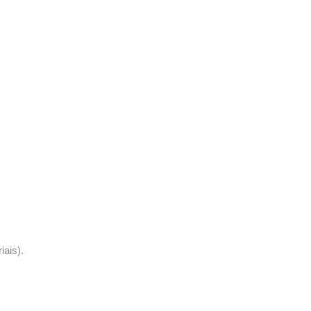
iais).