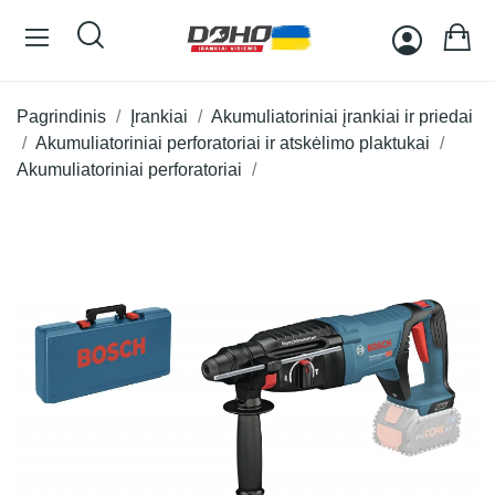
Pagrindinis
Įrankiai
Akumuliatoriniai įrankiai ir priedai
Akumuliatoriniai perforatoriai ir atskėlimo plaktukai
Akumuliatoriniai perforatoriai