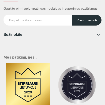
Gaukite pirmi apie ypatingas nuolaidas ir superinius pasiūlymus.
Prenumeruoti

Sužinokite
Mes patikimi, nes...