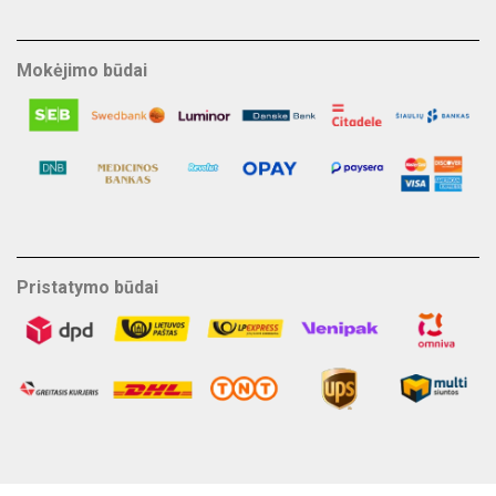
Mokėjimo būdai
Pristatymo būdai