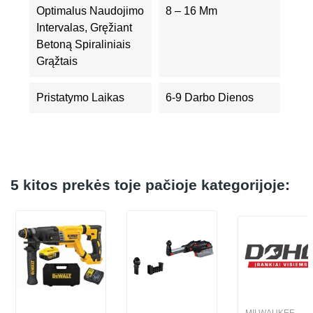
Optimalus Naudojimo
8 – 16 Mm
Intervalas, Gręžiant
Betoną Spiraliniais
Grąžtais
Pristatymo Laikas
6-9 Darbo Dienos
5 kitos prekės toje pačioje kategorijoje: