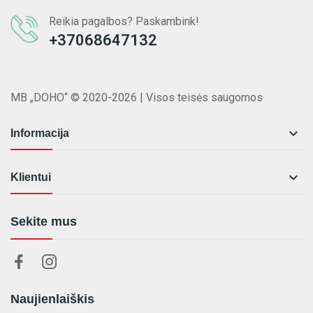
Reikia pagalbos? Paskambink!
+37068647132
MB „DOHO“ © 2020-2026 | Visos teisės saugomos

Informacija

Klientui
Sekite mus
Naujienlaiškis