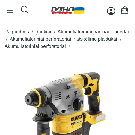
Pagrindinis
Įrankiai
Akumuliatoriniai įrankiai ir priedai
Akumuliatoriniai perforatoriai ir atskėlimo plaktukai
Akumuliatoriniai perforatoriai