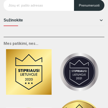
Prenumeruoti

Sužinokite
Mes patikimi, nes...