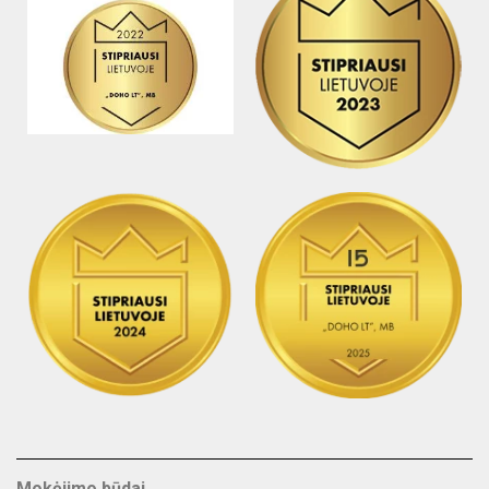
Mokėjimo būdai