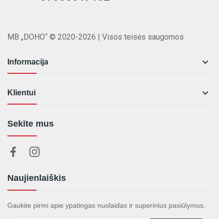
MB „DOHO“ © 2020-2026 | Visos teisės saugomos

Informacija

Klientui
Sekite mus
Naujienlaiškis
Gaukite pirmi apie ypatingas nuolaidas ir superinius pasiūlymus.