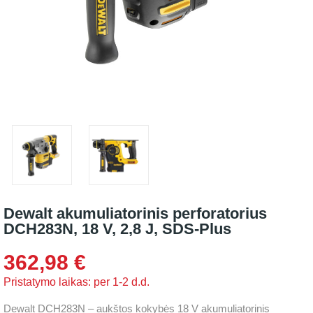
Dewalt akumuliatorinis perforatorius
DCH283N, 18 V, 2,8 J, SDS-Plus
362,98 €
Pristatymo laikas: per 1-2 d.d.
Dewalt DCH283N – aukštos kokybės 18 V akumuliatorinis