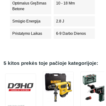
Optimalus Gręžimas
10 - 18 Mm
Betone
Smūgio Energija
2.8 J
Pristatymo Laikas
6-9 Darbo Dienos
5 kitos prekės toje pačioje kategorijoje: