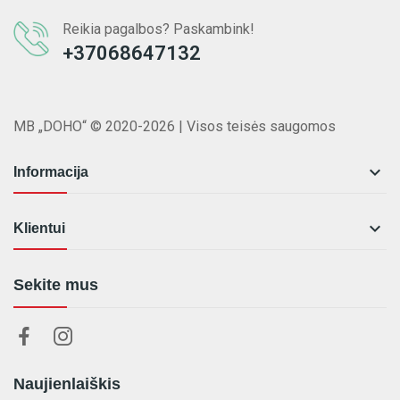
Reikia pagalbos? Paskambink!
+37068647132
MB „DOHO“ © 2020-2026 | Visos teisės saugomos

Informacija

Klientui
Sekite mus
Naujienlaiškis