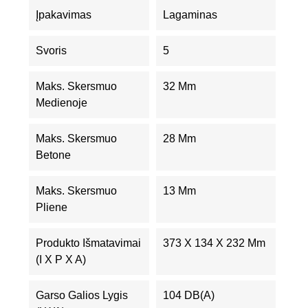
Įpakavimas
Lagaminas
Svoris
5
Maks. Skersmuo
32 Mm
Medienoje
Maks. Skersmuo
28 Mm
Betone
Maks. Skersmuo
13 Mm
Pliene
Produkto Išmatavimai
373 X 134 X 232 Mm
(I X P X A)
Garso Galios Lygis
104 DB(A)