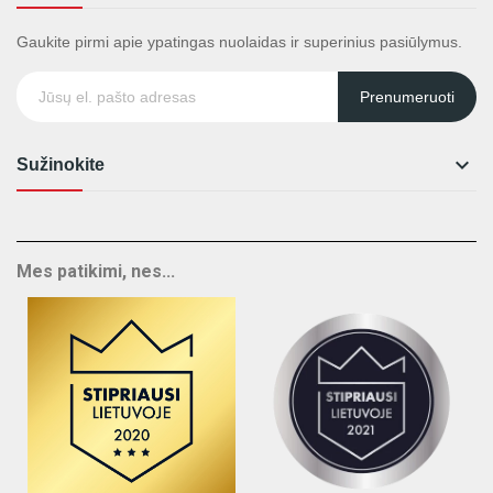
Gaukite pirmi apie ypatingas nuolaidas ir superinius pasiūlymus.
Prenumeruoti

Sužinokite
Mes patikimi, nes...