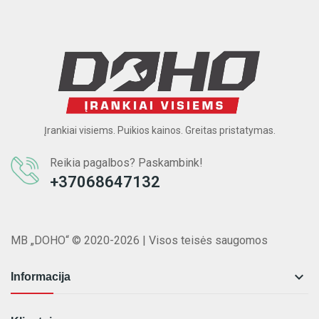
Įrankiai visiems. Puikios kainos. Greitas pristatymas.
Reikia pagalbos? Paskambink!
+37068647132
MB „DOHO“ © 2020-2026 | Visos teisės saugomos

Informacija