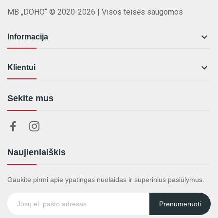
MB „DOHO“ © 2020-2026 | Visos teisės saugomos

Informacija

Klientui
Sekite mus
Naujienlaiškis
Gaukite pirmi apie ypatingas nuolaidas ir superinius pasiūlymus.
Prenumeruoti