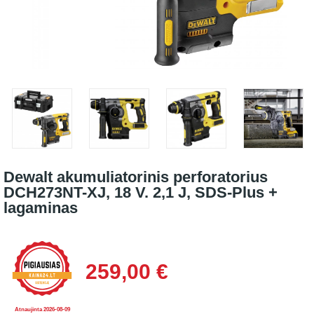
Dewalt akumuliatorinis perforatorius
DCH273NT-XJ, 18 V. 2,1 J, SDS-Plus +
lagaminas
259,00 €
Atnaujinta 2026-08-09