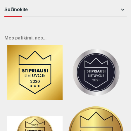

Sužinokite
Mes patikimi, nes...