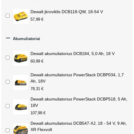
Dewalt įkroviklis DCB118-QW, 18-54 V
57,99 €

Akumuliatoriai
Dewalt akumuliatorius DCB184, 5,0 Ah, 18 V
60,99 €
Dewalt akumuliatorius PowerStack DCBP034, 1,7
Ah, 18V
78,31 €
Dewalt akumuliatorius PowerStack DCBP518, 5 Ah,
18V
107,99 €
Dewalt akumuliatorius DCB547-XJ, 18 - 54 V, 9 Ah,
XR Flexvolt