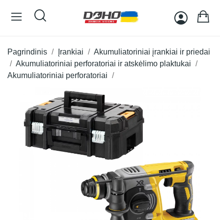
Pagrindinis
Įrankiai
Akumuliatoriniai įrankiai ir priedai
Akumuliatoriniai perforatoriai ir atskėlimo plaktukai
Akumuliatoriniai perforatoriai