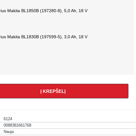
rius Makita BL1850B (197280-8), 5,0 Ah, 18 V
rius Makita BL1830B (197599-5), 3,0 Ah, 18 V
Į KREPŠELĮ
6124
0088381661768
Nauja