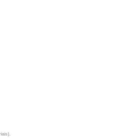
iais).