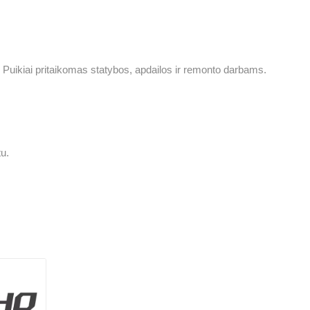
. Puikiai pritaikomas statybos, apdailos ir remonto darbams.
u.