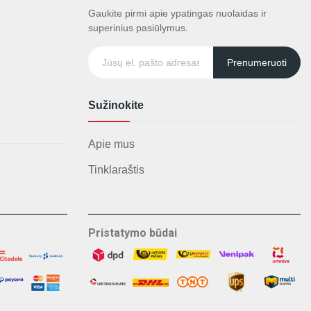
Gaukite pirmi apie ypatingas nuolaidas ir
superinius pasiūlymus.
Prenumeruoti
Sužinokite
Apie mus
Tinklaraštis
Pristatymo būdai