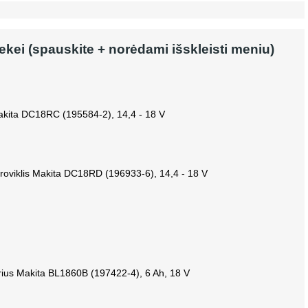
rekei (spauskite + norėdami išskleisti meniu)
Makita DC18RC (195584-2), 14,4 - 18 V
roviklis Makita DC18RD (196933-6), 14,4 - 18 V
rius Makita BL1860B (197422-4), 6 Ah, 18 V