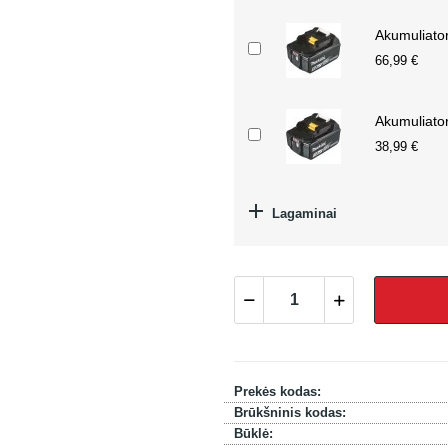
Akumuliato
66,99 €
Akumuliato
38,99 €

Lagaminai
Prekės kodas:
Brūkšninis kodas:
Būklė: