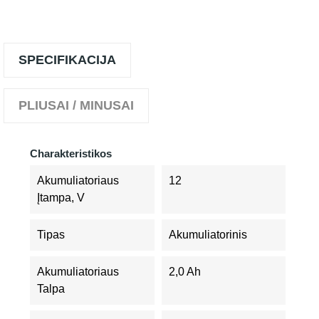
SPECIFIKACIJA
PLIUSAI / MINUSAI
Charakteristikos
Akumuliatoriaus
12
Įtampa, V
Tipas
Akumuliatorinis
Akumuliatoriaus
2,0 Ah
Talpa