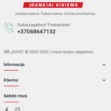
Įrankiai visiems. Puikios kainos. Greitas pristatymas.
Reikia pagalbos? Paskambink!
+37068647132
MB „DOHO“ © 2020-2026 | Visos teisės saugomos

Informacija

Klientui
Sekite mus