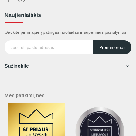
Naujienlaiškis
Gaukite pirmi apie ypatingas nuolaidas ir superinius pasiūlymus.
Prenumeruoti

Sužinokite
Mes patikimi, nes...