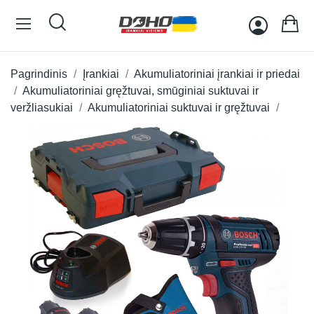
Pagrindinis
Įrankiai
Akumuliatoriniai įrankiai ir priedai
Akumuliatoriniai gręžtuvai, smūginiai suktuvai ir
veržliasukiai
Akumuliatoriniai suktuvai ir gręžtuvai