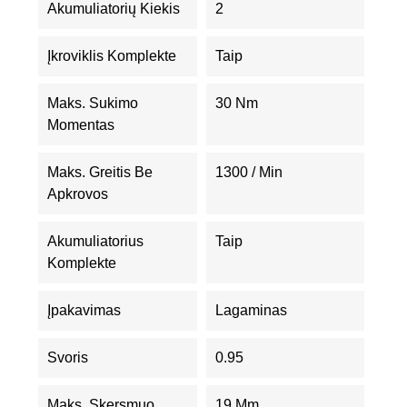
Akumuliatorių Kiekis
2
Įkroviklis Komplekte
Taip
Maks. Sukimo
30 Nm
Momentas
Maks. Greitis Be
1300 / Min
Apkrovos
Akumuliatorius
Taip
Komplekte
Įpakavimas
Lagaminas
Svoris
0.95
Maks. Skersmuo
19 Mm