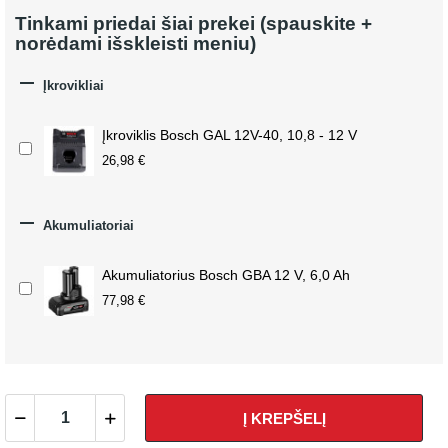
Tinkami priedai šiai prekei (spauskite +
norėdami išskleisti meniu)

Įkrovikliai
Įkroviklis Bosch GAL 12V-40, 10,8 - 12 V
26,98 €

Akumuliatoriai
Akumuliatorius Bosch GBA 12 V, 6,0 Ah
77,98 €
Į KREPŠELĮ