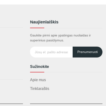
Naujienlaiškis
Gaukite pirmi apie ypatingas nuolaidas ir
superinius pasiūlymus.
Prenumeruoti
Sužinokite
Apie mus
Tinklaraštis