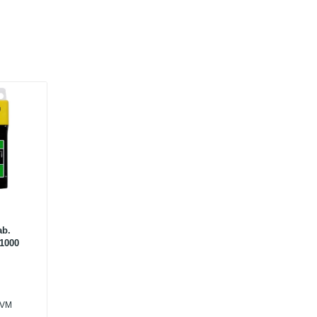
ab.
1000
PVM