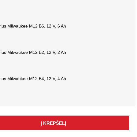
rius Milwaukee M12 B6, 12 V, 6 Ah
rius Milwaukee M12 B2, 12 V, 2 Ah
rius Milwaukee M12 B4, 12 V, 4 Ah
Į KREPŠELĮ