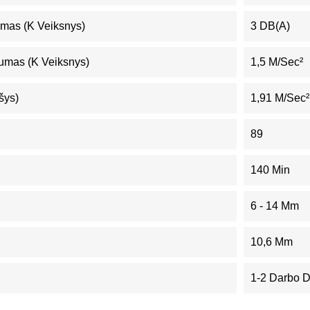
mas (K Veiksnys)
3 DB(A)
umas (K Veiksnys)
1,5 M/sec²
šys)
1,91 M/sec²
89
140 Min
6 - 14 Mm
10,6 Mm
1-2 Darbo 