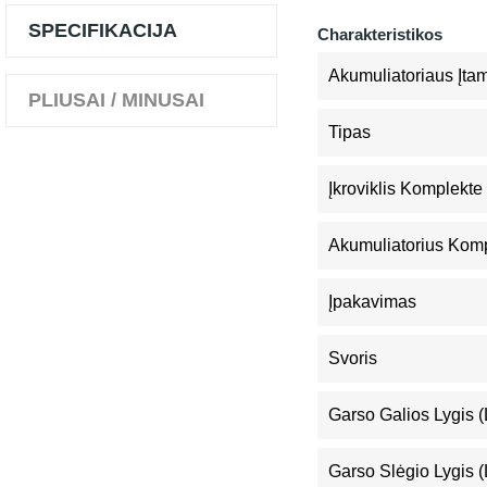
SPECIFIKACIJA
Charakteristikos
Akumuliatoriaus Įta
PLIUSAI / MINUSAI
Tipas
Įkroviklis Komplekte
Akumuliatorius Kom
Įpakavimas
Svoris
Garso Galios Lygis 
Garso Slėgio Lygis 