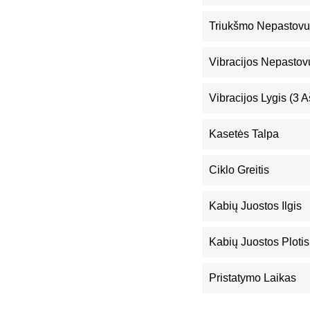
Triukšmo Nepastovu
Vibracijos Nepastov
Vibracijos Lygis (3 A
Kasetės Talpa
Ciklo Greitis
Kabių Juostos Ilgis
Kabių Juostos Plotis
Pristatymo Laikas