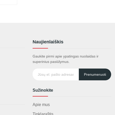
Naujienlaiškis
Gaukite pirmi apie ypatingas nuolaidas ir
superinius pasiūlymus.
Prenumeruoti
Sužinokite
Apie mus
Tinklaraštis