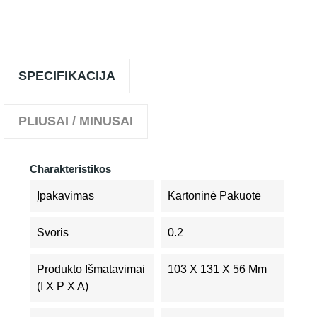
SPECIFIKACIJA
PLIUSAI / MINUSAI
Charakteristikos
Įpakavimas
Kartoninė Pakuotė
Svoris
0.2
Produkto Išmatavimai
103 X 131 X 56 Mm
(I X P X A)