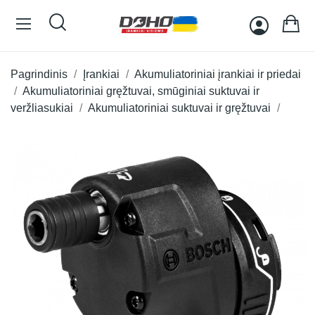
Pagrindinis
Įrankiai
Akumuliatoriniai įrankiai ir priedai
Akumuliatoriniai gręžtuvai, smūginiai suktuvai ir
veržliasukiai
Akumuliatoriniai suktuvai ir gręžtuvai