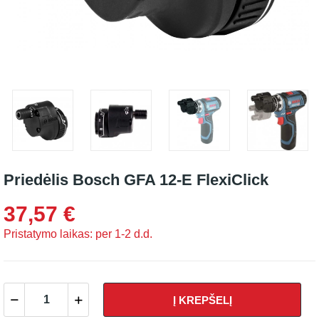
Priedėlis Bosch GFA 12-E FlexiClick
37,57 €
Pristatymo laikas: per 1-2 d.d.
Į KREPŠELĮ