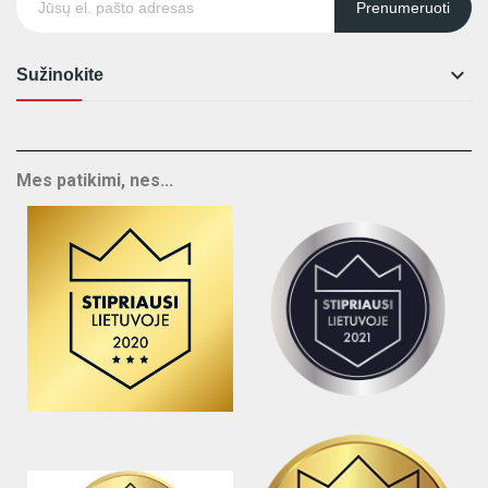
Prenumeruoti

Sužinokite
Mes patikimi, nes...