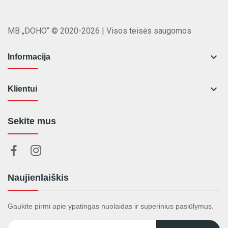
MB „DOHO“ © 2020-2026 | Visos teisės saugomos

Informacija

Klientui
Sekite mus
Naujienlaiškis
Gaukite pirmi apie ypatingas nuolaidas ir superinius pasiūlymus.