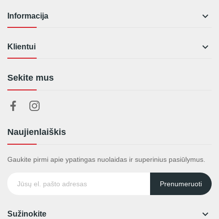

Informacija

Klientui
Sekite mus
Naujienlaiškis
Gaukite pirmi apie ypatingas nuolaidas ir superinius pasiūlymus.
Prenumeruoti

Sužinokite