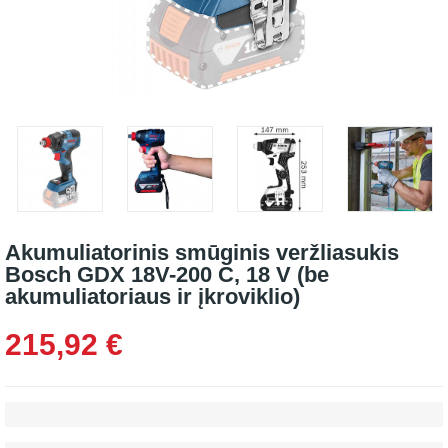
Akumuliatorinis smūginis veržliasukis
Bosch GDX 18V-200 C, 18 V (be
akumuliatoriaus ir įkroviklio)
215,92 €