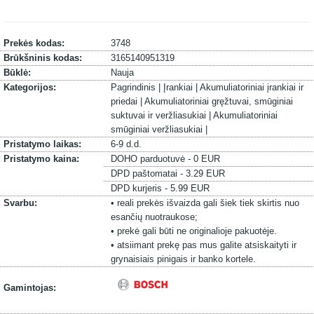
Prekės kodas:
3748
Brūkšninis kodas:
3165140951319
Būklė:
Nauja
Kategorijos:
Pagrindinis |
Įrankiai |
Akumuliatoriniai įrankiai ir
priedai |
Akumuliatoriniai gręžtuvai, smūginiai
suktuvai ir veržliasukiai |
Akumuliatoriniai
smūginiai veržliasukiai |
Pristatymo laikas:
6-9 d.d.
Pristatymo kaina:
DOHO parduotuvė - 0 EUR
DPD paštomatai - 3.29 EUR
DPD kurjeris - 5.99 EUR
Svarbu:
• reali prekės išvaizda gali šiek tiek skirtis nuo
esančių nuotraukose;
• prekė gali būti ne originalioje pakuotėje.
• atsiimant prekę pas mus galite atsiskaityti ir
grynaisiais pinigais ir banko kortele.
Gamintojas: