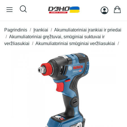
Pagrindinis
Įrankiai
Akumuliatoriniai įrankiai ir priedai
Akumuliatoriniai gręžtuvai, smūginiai suktuvai ir
veržliasukiai
Akumuliatoriniai smūginiai veržliasukiai