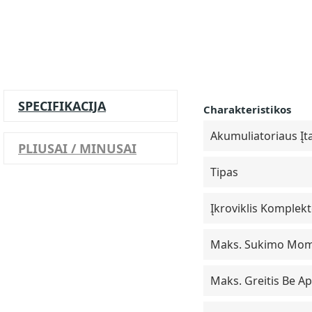
SPECIFIKACIJA
Charakteristikos
Akumuliatoriaus Įt
PLIUSAI / MINUSAI
Tipas
Įkroviklis Komplek
Maks. Sukimo Mo
Maks. Greitis Be A