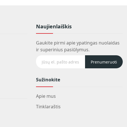
Naujienlaiškis
Gaukite pirmi apie ypatingas nuolaidas
ir superinius pasiūlymus.
Prenumeruoti
Sužinokite
Apie mus
Tinklaraštis