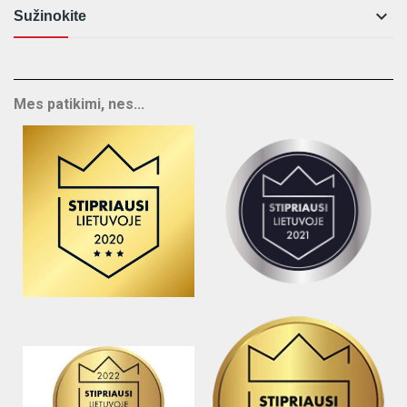

Sužinokite
Mes patikimi, nes...