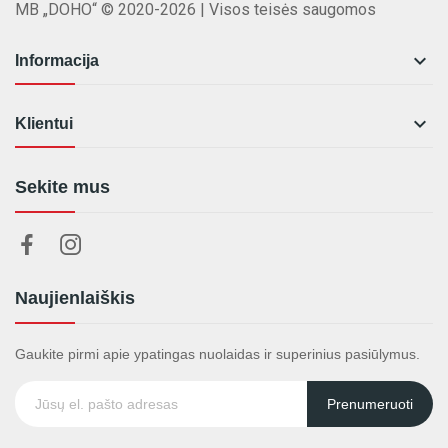
MB „DOHO“ © 2020-2026 | Visos teisės saugomos

Informacija

Klientui
Sekite mus
Naujienlaiškis
Gaukite pirmi apie ypatingas nuolaidas ir superinius pasiūlymus.
Prenumeruoti