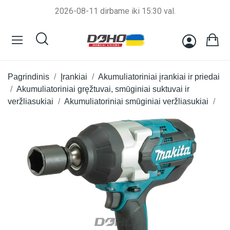
2026-08-11 dirbame iki 15:30 val.
Pagrindinis
Įrankiai
Akumuliatoriniai įrankiai ir priedai
Akumuliatoriniai gręžtuvai, smūginiai suktuvai ir
veržliasukiai
Akumuliatoriniai smūginiai veržliasukiai