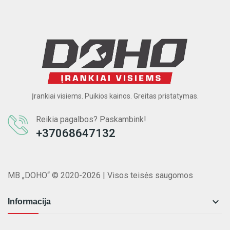
Įrankiai visiems. Puikios kainos. Greitas pristatymas.
Reikia pagalbos? Paskambink!
+37068647132
MB „DOHO“ © 2020-2026 | Visos teisės saugomos

Informacija