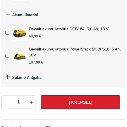

Akumuliatoriai
Dewalt akumuliatorius DCB184, 5,0 Ah, 18 V
60,99 €
Dewalt akumuliatorius PowerStack DCBP518, 5 Ah,
18V
107,99 €

Sukimo Antgaliai
Į KREPŠELĮ