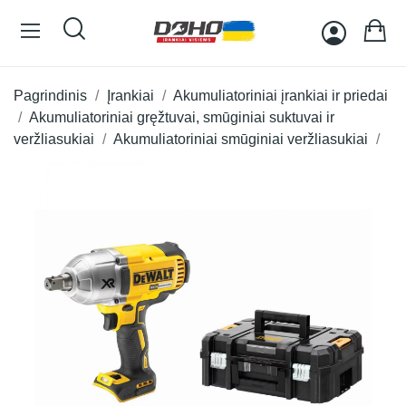
Pagrindinis
Įrankiai
Akumuliatoriniai įrankiai ir priedai
Akumuliatoriniai gręžtuvai, smūginiai suktuvai ir
veržliasukiai
Akumuliatoriniai smūginiai veržliasukiai