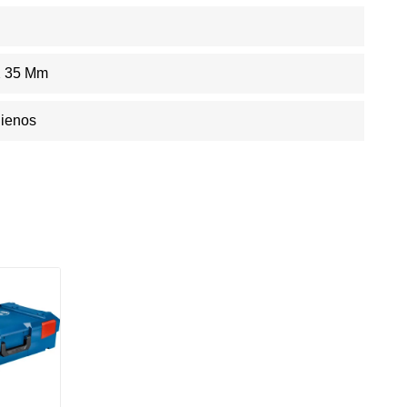
X 35 Mm
Dienos