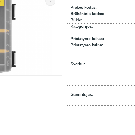
Prekės kodas:
Brūkšninis kodas:
Būklė:
Kategorijos:
Pristatymo laikas:
Pristatymo kaina:
Svarbu:
Gamintojas: