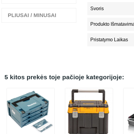
Svoris
PLIUSAI / MINUSAI
Produkto Išmatavimai
Pristatymo Laikas
5 kitos prekės toje pačioje kategorijoje: