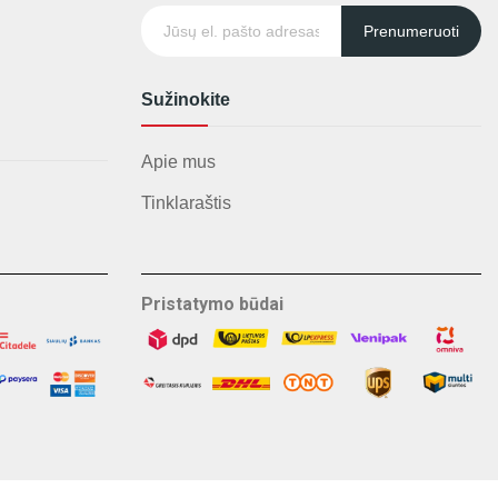
Prenumeruoti
Sužinokite
Apie mus
Tinklaraštis
Pristatymo būdai