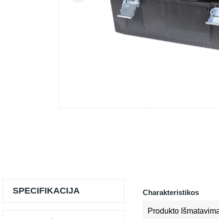
SPECIFIKACIJA
Charakteristikos
Produkto Išmatavimai