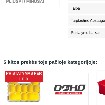
PLIUSAI / MINUSAI
Talpa
Tarptautinė Apsaugo
Pristatymo Laikas
5 kitos prekės toje pačioje kategorijoje:
PRISTATYMAS PER
1 D.D.