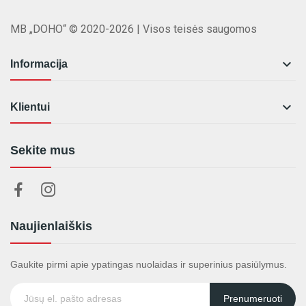
MB „DOHO“ © 2020-2026 | Visos teisės saugomos

Informacija

Klientui
Sekite mus
Naujienlaiškis
Gaukite pirmi apie ypatingas nuolaidas ir superinius pasiūlymus.
Prenumeruoti