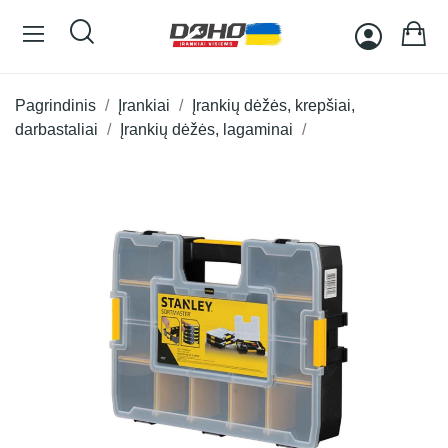
Pagrindinis
Įrankiai
Įrankių dėžės, krepšiai,
darbastaliai
Įrankių dėžės, lagaminai