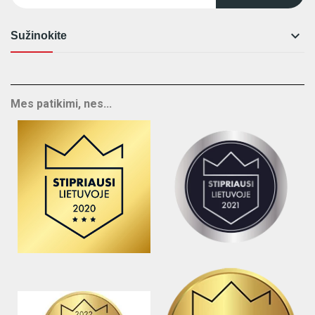

Sužinokite
Mes patikimi, nes...