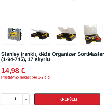
Stanley įrankių dėžė Organizer SortMaster
(1-94-745), 17 skyrių
14,98 €
Pristatymo laikas: per 1-2 d.d.
Į KREPŠELĮ