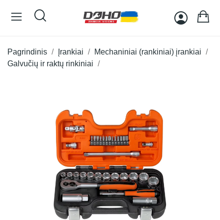
Pagrindinis
Įrankiai
Mechaniniai (rankiniai) įrankiai
Galvučių ir raktų rinkiniai