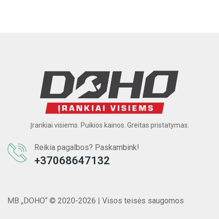
Įrankiai visiems. Puikios kainos. Greitas pristatymas.
Reikia pagalbos? Paskambink!
+37068647132
MB „DOHO“ © 2020-2026 | Visos teisės saugomos