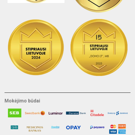
Mokėjimo būdai