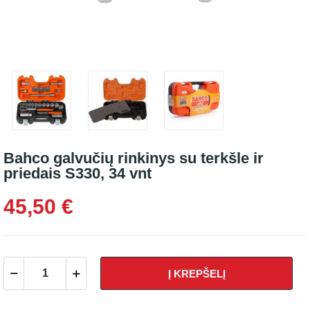
Bahco galvučių rinkinys su terkšle ir
priedais S330, 34 vnt
45,50 €
Į KREPŠELĮ