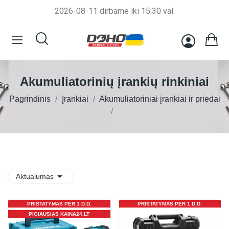
2026-08-11 dirbame iki 15:30 val.
Akumuliatorinių įrankių rinkiniai
Pagrindinis
Įrankiai
Akumuliatoriniai įrankiai ir priedai

Aktualumas
PRISTATYMAS PER 1 D.D.
PRISTATYMAS PER 1 D.D.
PIGIAUSIAS KAINA24.LT