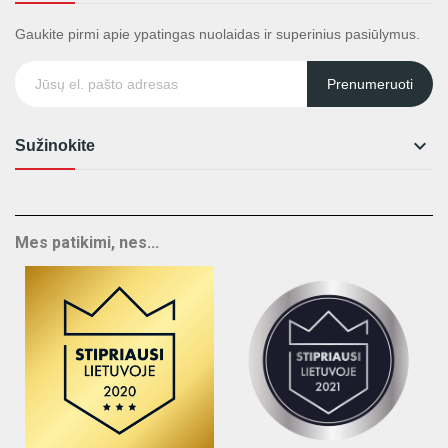
Gaukite pirmi apie ypatingas nuolaidas ir superinius pasiūlymus.
Prenumeruoti

Sužinokite
Mes patikimi, nes...