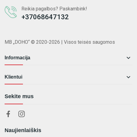
Reikia pagalbos? Paskambink!
+37068647132
MB „DOHO“ © 2020-2026 | Visos teisės saugomos

Informacija

Klientui
Sekite mus
Naujienlaiškis