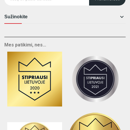

Sužinokite
Mes patikimi, nes...