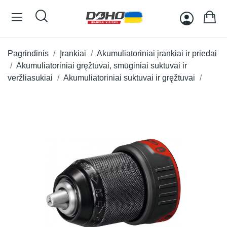
Pagrindinis
Įrankiai
Akumuliatoriniai įrankiai ir priedai
Akumuliatoriniai gręžtuvai, smūginiai suktuvai ir
veržliasukiai
Akumuliatoriniai suktuvai ir gręžtuvai