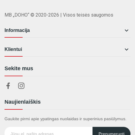
MB „DOHO“ © 2020-2026 | Visos teisės saugomos

Informacija

Klientui
Sekite mus
Naujienlaiškis
Gaukite pirmi apie ypatingas nuolaidas ir superinius pasiūlymus.
Prenumeruoti