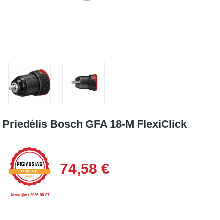
Priedėlis Bosch GFA 18-M FlexiClick
74,58 €
Atnaujinta 2026-08-07