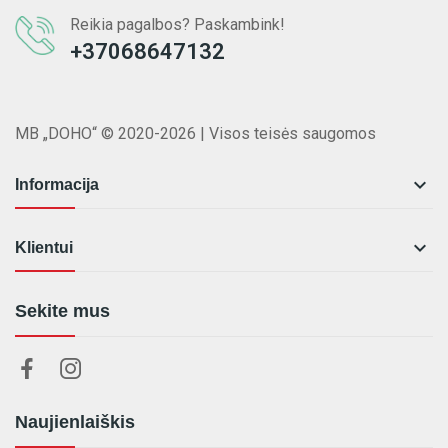
Reikia pagalbos? Paskambink!
+37068647132
MB „DOHO“ © 2020-2026 | Visos teisės saugomos

Informacija

Klientui
Sekite mus
Naujienlaiškis