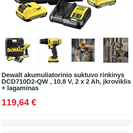
Dewalt akumuliatorinio suktuvo rinkinys
DCD710D2-QW , 10,8 V, 2 x 2 Ah, įkroviklis
+ lagaminas
119,64 €