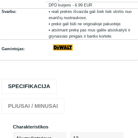
DPD kurjeris - 6.99 EUR
Svarbu:
• reali prekės išvaizda gali šiek tiek skirtis nuo
esančių nuotraukose;
• prekė gali būti ne originalioje pakuotėje.
• atsiimant prekę pas mus galite atsiskaityti ir
grynaisiais pinigais ir banko kortele.
Gamintojas:
SPECIFIKACIJA
PLIUSAI / MINUSAI
Charakteristikos