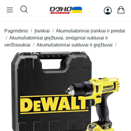
Pagrindinis
Įrankiai
Akumuliatoriniai įrankiai ir priedai
Akumuliatoriniai gręžtuvai, smūginiai suktuvai ir
veržliasukiai
Akumuliatoriniai suktuvai ir gręžtuvai