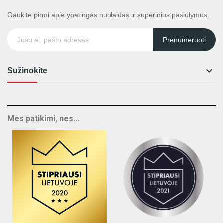
Gaukite pirmi apie ypatingas nuolaidas ir superinius pasiūlymus.
Prenumeruoti

Sužinokite
Mes patikimi, nes...