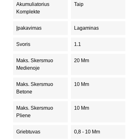
Akumuliatorius
Taip
Komplekte
Įpakavimas
Lagaminas
Svoris
1.1
Maks. Skersmuo
20 Mm
Medienoje
Maks. Skersmuo
10 Mm
Betone
Maks. Skersmuo
10 Mm
Pliene
Griebtuvas
0,8 - 10 Mm