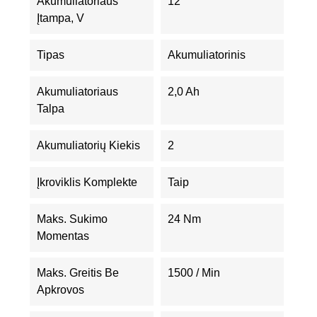
Akumuliatoriaus
12
Įtampa, V
Tipas
Akumuliatorinis
Akumuliatoriaus
2,0 Ah
Talpa
Akumuliatorių Kiekis
2
Įkroviklis Komplekte
Taip
Maks. Sukimo
24 Nm
Momentas
Maks. Greitis Be
1500 / Min
Apkrovos