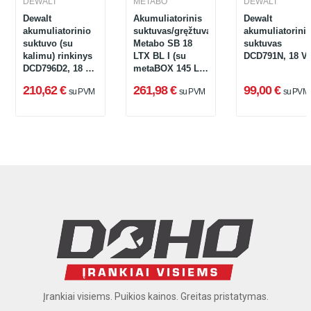
DEWALT
METABO
DEWALT
Dewalt
Akumuliatorinis
Dewalt
akumuliatorinio
suktuvas/gręžtuvas
akumuliatorinis
suktuvo (su
Metabo SB 18
suktuvas
kalimu) rinkinys
LTX BL I (su
DCD791N, 18 V
DCD796D2, 18 V,
metaBOX 145 L
2 x 2 Ah,
be pakrovėjo ir
210,62 €
261,98 €
99,00 €
su PVM
su PVM
su PVM
įkroviklis +
akumuliatoriaus)
lagaminas
Įrankiai visiems. Puikios kainos. Greitas pristatymas.