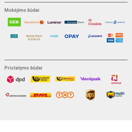
Mokėjimo būdai
Pristatymo būdai