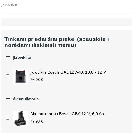
įkroviklio.
Tinkami priedai šiai prekei (spauskite +
norėdami išskleisti meniu)

Įkrovikliai
Įkroviklis Bosch GAL 12V-40, 10,8 - 12 V
26,98 €

Akumuliatoriai
Akumuliatorius Bosch GBA 12 V, 6,0 Ah
77,98 €