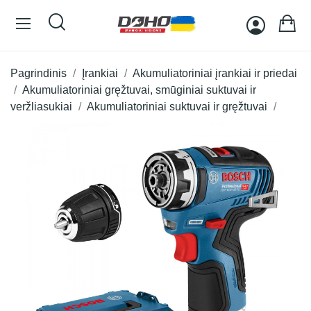
Pagrindinis
Įrankiai
Akumuliatoriniai įrankiai ir priedai
Akumuliatoriniai gręžtuvai, smūginiai suktuvai ir
veržliasukiai
Akumuliatoriniai suktuvai ir gręžtuvai