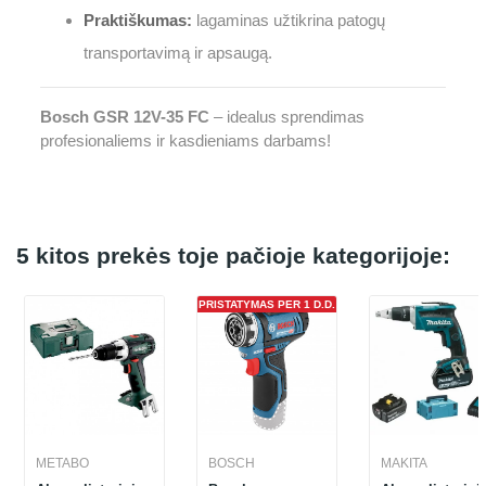
Praktiškumas:
lagaminas užtikrina patogų
transportavimą ir apsaugą.
Bosch GSR 12V-35 FC
– idealus sprendimas
profesionaliems ir kasdieniams darbams!
5 kitos prekės toje pačioje kategorijoje:
PRISTATYMAS PER 1 D.D.
METABO
BOSCH
MAKITA