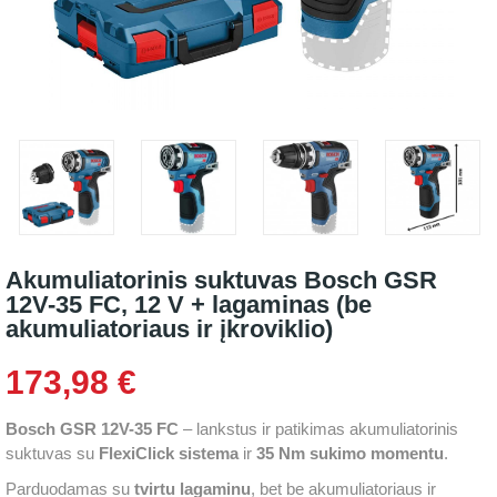
Akumuliatorinis suktuvas Bosch GSR
12V-35 FC, 12 V + lagaminas (be
akumuliatoriaus ir įkroviklio)
173,98 €
Bosch GSR 12V-35 FC
– lankstus ir patikimas akumuliatorinis
suktuvas su
FlexiClick sistema
ir
35 Nm sukimo momentu
.
Parduodamas su
tvirtu lagaminu
, bet be akumuliatoriaus ir