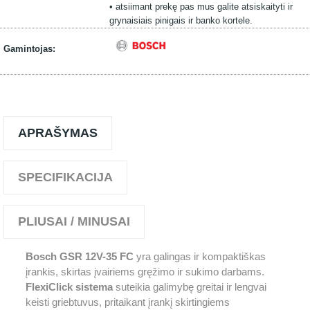
• atsiimant prekę pas mus galite atsiskaityti ir
grynaisiais pinigais ir banko kortele.
Gamintojas:
APRAŠYMAS
SPECIFIKACIJA
PLIUSAI / MINUSAI
Bosch GSR 12V-35 FC
yra galingas ir kompaktiškas
įrankis, skirtas įvairiems gręžimo ir sukimo darbams.
FlexiClick sistema
suteikia galimybę greitai ir lengvai
keisti griebtuvus, pritaikant įrankį skirtingiems