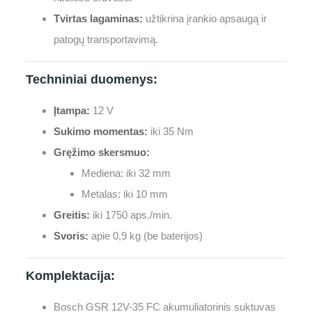
Tvirtas lagaminas:
užtikrina įrankio apsaugą ir
patogų transportavimą.
Techniniai duomenys:
Įtampa:
12 V
Sukimo momentas:
iki 35 Nm
Gręžimo skersmuo:
Mediena: iki 32 mm
Metalas: iki 10 mm
Greitis:
iki 1750 aps./min.
Svoris:
apie 0,9 kg (be baterijos)
Komplektacija:
Bosch GSR 12V-35 FC akumuliatorinis suktuvas