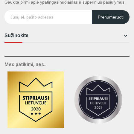
Gaukite pirmi apie ypatingas nuolaidas ir superinius pasiūlymus.
Prenumeruoti

Sužinokite
Mes patikimi, nes...